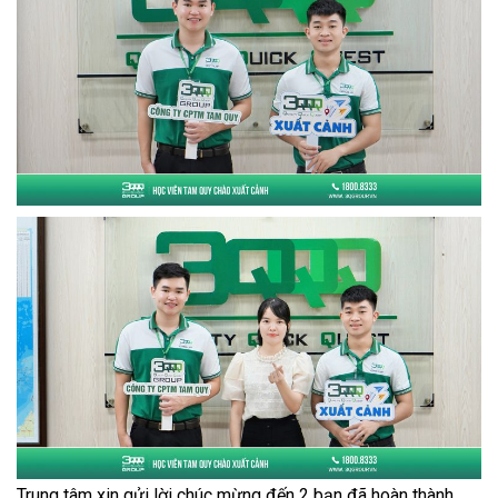
Trung tâm xin gửi lời chúc mừng đến 2 bạn đã hoàn thành