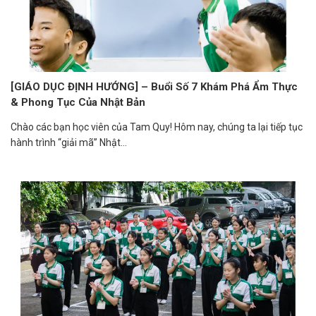
[GIÁO DỤC ĐỊNH HƯỚNG] – Buổi Số 7 Khám Phá Ẩm Thực
& Phong Tục Của Nhật Bản
Chào các bạn học viên của Tam Quy! Hôm nay, chúng ta lại tiếp tục
hành trình “giải mã” Nhật...