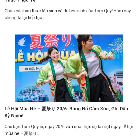
Chào các bạn thực tập sinh và du học sinh của Tam Quy! Hôm nay,
chúng ta lại tiếp tục...
Lễ Hội Mùa Hè – 夏祭り 20/6: Bùng Nổ Cảm Xúc, Ghi Dấu
Kỷ Niệm!
Các bạn Tam Quy ơi, ngày 20/6 vừa qua thực sự là một ngày Lễ hội
mùa hè – 夏祭り...