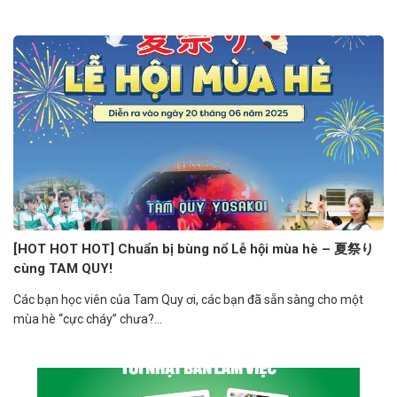
[HOT HOT HOT] Chuẩn bị bùng nổ Lễ hội mùa hè – 夏祭り
cùng TAM QUY!
Các bạn học viên của Tam Quy ơi, các bạn đã sẵn sàng cho một
mùa hè “cực cháy” chưa?...