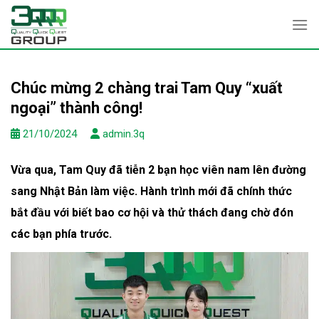
Skip
to
content
Chúc mừng 2 chàng trai Tam Quy “xuất
ngoại” thành công!
21/10/2024
admin.3q
Vừa qua, Tam Quy đã tiễn 2 bạn học viên nam lên đường
sang Nhật Bản làm việc. Hành trình mới đã chính thức
bắt đầu với biết bao cơ hội và thử thách đang chờ đón
các bạn phía trước.