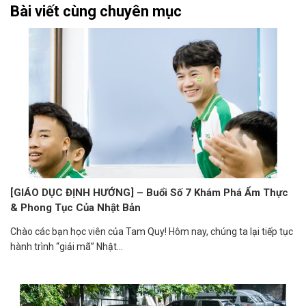
Bài viết cùng chuyên mục
[GIÁO DỤC ĐỊNH HƯỚNG] – Buổi Số 7 Khám Phá Ẩm Thực
& Phong Tục Của Nhật Bản
Chào các bạn học viên của Tam Quy! Hôm nay, chúng ta lại tiếp tục
hành trình “giải mã” Nhật...