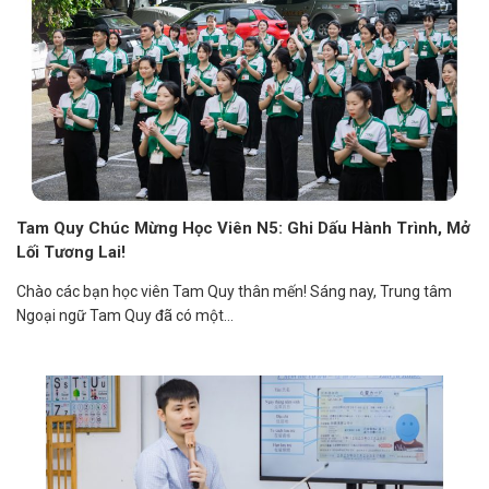
Tam Quy Chúc Mừng Học Viên N5: Ghi Dấu Hành Trình, Mở
Lối Tương Lai!
Chào các bạn học viên Tam Quy thân mến! Sáng nay, Trung tâm
Ngoại ngữ Tam Quy đã có một...