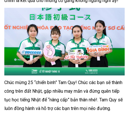
chính là kết quả cho những cố gắng không ngừng nghỉ ấy!
Chúc mừng 25 “chiến binh” Tam Quy! Chúc các bạn sẽ thành
công trên đất Nhật, gặp nhiều may mắn và đừng quên tiếp
tục học tiếng Nhật để “nâng cấp” bản thân nhé!. Tam Quy sẽ
luôn đồng hành và hỗ trợ các bạn trên mọi nẻo đường.