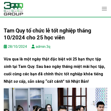
Skip
to
content
Tam Quy tổ chức lễ tốt nghiệp tháng
10/2024 cho 25 học viên
28/10/2024
admin.3q
Vừa qua là một ngày thật đặc biệt với 25 bạn thực tập
sinh tại Tam Quy. Sau bao ngày tháng miệt mài học tập,
cuối cùng các bạn đã chính thức tốt nghiệp khóa tiếng
Nhật sơ cấp, sẵn sàng “cất cánh” tới Nhật Bản!