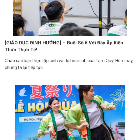
[GIÁO DỤC ĐỊNH HƯỚNG] – Buổi Số 6 Với Đầy Ắp Kiến
Thức Thực Tế!
Chào các bạn thực tập sinh và du học sinh của Tam Quy! Hôm nay,
chúng ta lại tiếp tục...