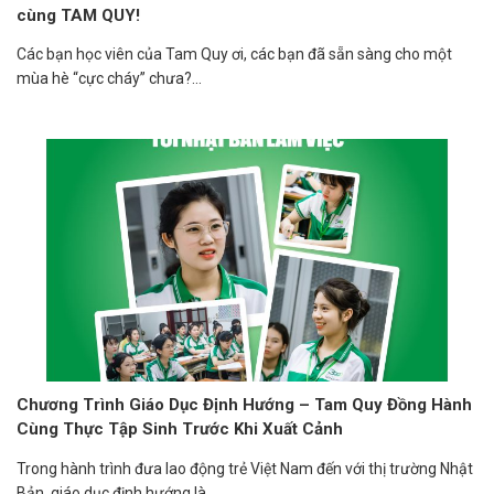
cùng TAM QUY!
Các bạn học viên của Tam Quy ơi, các bạn đã sẵn sàng cho một
mùa hè “cực cháy” chưa?...
Chương Trình Giáo Dục Định Hướng – Tam Quy Đồng Hành
Cùng Thực Tập Sinh Trước Khi Xuất Cảnh
Trong hành trình đưa lao động trẻ Việt Nam đến với thị trường Nhật
Bản, giáo dục định hướng là...