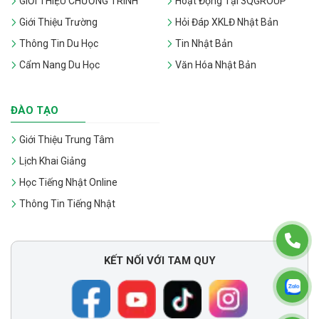
GIỚI THIỆU CHƯƠNG TRÌNH
Hoạt Động Tại 3QGROUP
Giới Thiệu Trường
Hỏi Đáp XKLĐ Nhật Bản
Thông Tin Du Học
Tin Nhật Bản
Cẩm Nang Du Học
Văn Hóa Nhật Bản
ĐÀO TẠO
Giới Thiệu Trung Tâm
Lịch Khai Giảng
Học Tiếng Nhật Online
Thông Tin Tiếng Nhật
KẾT NỐI VỚI TAM QUY