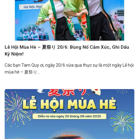
Lễ Hội Mùa Hè – 夏祭り 20/6: Bùng Nổ Cảm Xúc, Ghi Dấu
Kỷ Niệm!
Các bạn Tam Quy ơi, ngày 20/6 vừa qua thực sự là một ngày Lễ hội
mùa hè – 夏祭り...