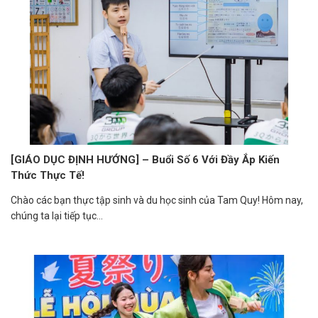
[GIÁO DỤC ĐỊNH HƯỚNG] – Buổi Số 6 Với Đầy Ắp Kiến
Thức Thực Tế!
Chào các bạn thực tập sinh và du học sinh của Tam Quy! Hôm nay,
chúng ta lại tiếp tục...