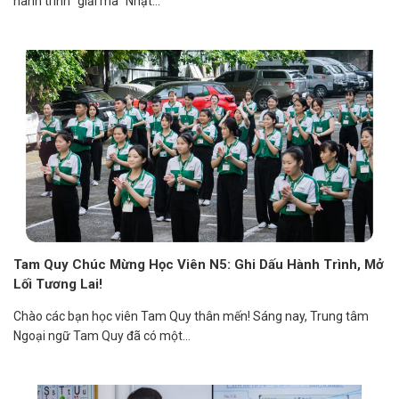
hành trình “giải mã” Nhật...
Tam Quy Chúc Mừng Học Viên N5: Ghi Dấu Hành Trình, Mở
Lối Tương Lai!
Chào các bạn học viên Tam Quy thân mến! Sáng nay, Trung tâm
Ngoại ngữ Tam Quy đã có một...