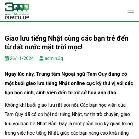
Skip
to
content
Giao lưu tiếng Nhật cùng các bạn trẻ đến
từ đất nước mặt trời mọc!
26/11/2024
admin.3q
Ngay lúc này, Trung tâm Ngoại ngữ Tam Quy đang có
một buổi giao lưu tiếng Nhật online cực kỳ thú vị với các
bạn học sinh, sinh viên đến từ xứ sở hoa anh đào.
Không khí buổi giao lưu rất sôi nổi. Các bạn học viên của
Tam Quy đã có cơ hội nói tiếng Nhật, tự tin trò chuyện, giao
lưu với bạn bè Nhật Bản. Đây là một phần cực kỳ quan trọng
trong việc học tiếng Nhật, giúp các bạn nâng cao khả năng