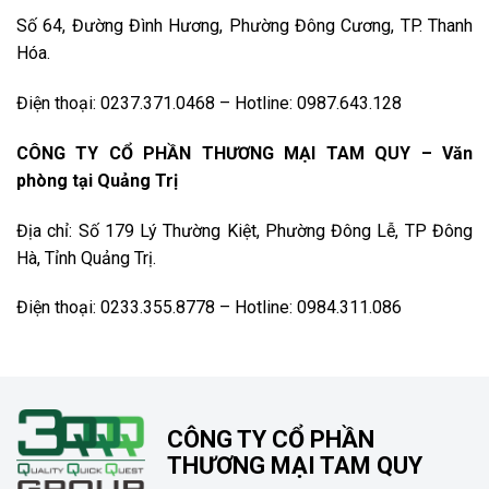
Số 64, Đường Đình Hương, Phường Đông Cương, TP. Thanh
Hóa.
Điện thoại: 0237.371.0468 – Hotline: 0987.643.128
CÔNG TY CỔ PHẦN THƯƠNG MẠI TAM QUY – Văn
phòng tại Quảng Trị
Địa chỉ: Số 179 Lý Thường Kiệt, Phường Đông Lễ, TP Đông
Hà, Tỉnh Quảng Trị.
Điện thoại: 0233.355.8778 – Hotline: 0984.311.086
CÔNG TY CỔ PHẦN
THƯƠNG MẠI TAM QUY