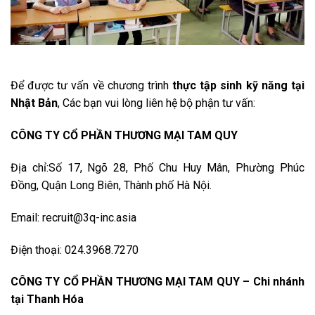
Để được tư vấn về chương trình
thực tập sinh kỹ năng tại
Nhật Bản
, Các bạn vui lòng liên hệ bộ phận tư vấn:
CÔNG TY CỔ PHẦN THƯƠNG MẠI TAM QUY
Địa chỉ:Số 17, Ngõ 28, Phố Chu Huy Mân, Phường Phúc
Đồng, Quận Long Biên, Thành phố Hà Nội.
Email: recruit@3q-inc.asia
Điện thoại: 024.3968.7270
CÔNG TY CỔ PHẦN THƯƠNG MẠI TAM QUY – Chi nhánh
tại Thanh Hóa