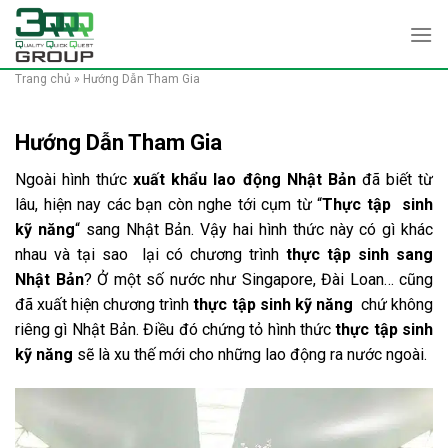
Skip
to
content
Trang chủ
»
Hướng Dẫn Tham Gia
Hướng Dẫn Tham Gia
Ngoài hình thức
xuất khẩu lao động Nhật Bản
đã biết từ
lâu, hiện nay các bạn còn nghe tới cụm từ “
Thực tập sinh
kỹ năng
“ sang Nhật Bản. Vậy hai hình thức này có gì khác
nhau và tại sao lại có chương trình
thực tập sinh sang
Nhật Bản
? Ở một số nước như Singapore, Đài Loan… cũng
đã xuất hiện chương trình
thực tập sinh kỹ năng
chứ không
riêng gì Nhật Bản. Điều đó chứng tỏ hình thức
thực tập sinh
kỹ năng
sẽ là xu thế mới cho những lao động ra nước ngoài.