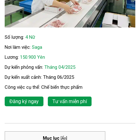
Số lượng:
4 Nữ
Nơi làm việc:
Saga
Lương:
150.900 Yên
Dự kiến phỏng vấn:
Tháng 04/2025
Dự kiến xuất cảnh: Tháng 06/2025
Công việc cụ thể: Chế biến thực phẩm
Đăng ký ngay
Tư vấn miễn phí
Mục lục
[
Ẩn
]