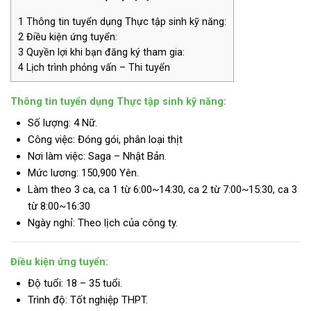
1
Thông tin tuyển dụng Thực tập sinh kỹ năng:
2
Điều kiện ứng tuyển:
3
Quyền lợi khi bạn đăng ký tham gia:
4
Lịch trình phỏng vấn – Thi tuyển
Thông tin tuyển dụng Thực tập sinh kỹ năng:
Số lượng: 4 Nữ.
Công việc: Đóng gói, phân loại thịt
Nơi làm việc: Saga – Nhật Bản.
Mức lương:
150,900 Yên.
Làm theo 3 ca, ca 1 từ 6:00~14:30, ca 2 từ 7:00~15:30, ca 3
từ 8:00~16:30
Ngày nghỉ: Theo lịch của công ty.
Điều kiện ứng tuyển:
Độ tuổi: 18 – 35 tuổi.
Trình độ:
Tốt nghiệp THPT.