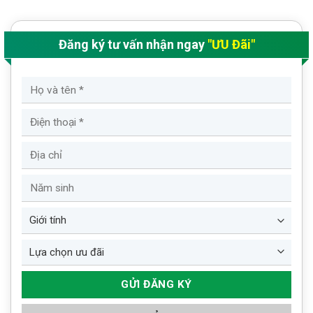
Đăng ký tư vấn nhận ngay
"ƯU Đãi"