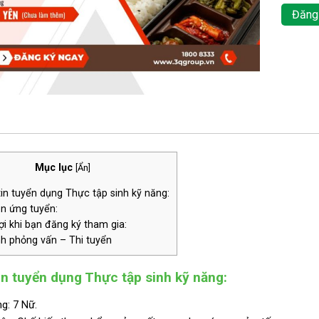
Đăng
Mục lục
[
Ẩn
]
n tuyển dụng Thực tập sinh kỹ năng:
n ứng tuyển:
i khi bạn đăng ký tham gia:
nh phỏng vấn – Thi tuyển
n tuyển dụng Thực tập sinh kỹ năng:
g: 7 Nữ.