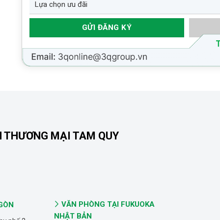
N THƯƠNG MẠI TAM QUY
VĂN PHÒNG TẠI FUKUOKA
 GÒN
NHẬT BẢN