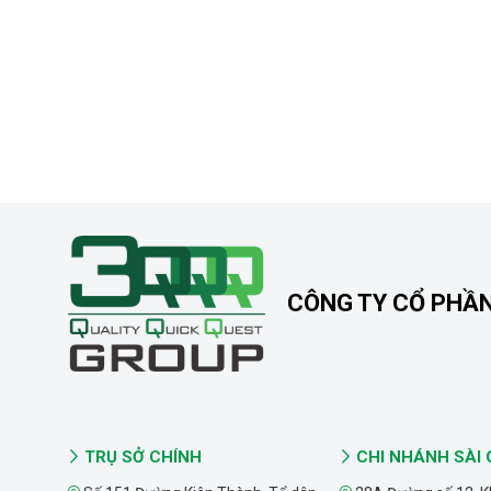
CÔNG TY CỔ PHẦ
TRỤ SỞ CHÍNH
CHI NHÁNH SÀI