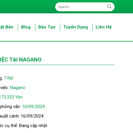
ật Bản
Blog
Đào Tạo
Tuyển Dụng
Liên Hệ
IỆC TẠI NAGANO
g:
7 Nữ
 việc:
Nagano
173,333 Yên
 phỏng vấn:
10/09/2024
 xuất cảnh: 16/09/2024
ệc cụ thể: Đang cập nhật