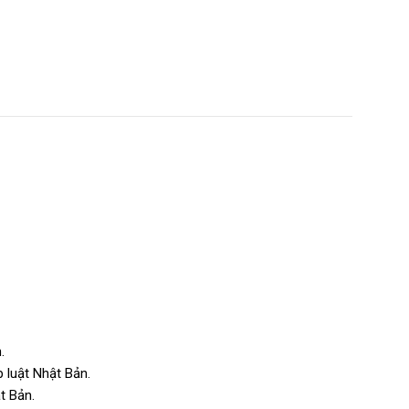
.
 luật Nhật Bản.
t Bản.