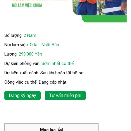
Số lượng:
2 Nam
Nơi làm việc:
Oita - Nhật Bản
Lương:
299,000 Yên
Dự kiến phỏng vấn:
Sớm nhất có thể
Dự kiến xuất cảnh: Sau khi hoàn tất hồ sơ
Công việc cụ thể: Đang cập nhật
Đăng ký ngay
Tư vấn miễn phí
Mục lục
[
Ẩn
]