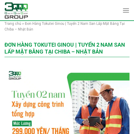
Skip
to
content
Trang chủ
»
Đơn Hàng Tokutei Ginou | Tuyển 2 Nam San Lấp Mặt Bằng Tại
Chiba – Nhật Bản
ĐƠN HÀNG TOKUTEI GINOU | TUYỂN 2 NAM SAN
LẤP MẶT BẰNG TẠI CHIBA – NHẬT BẢN