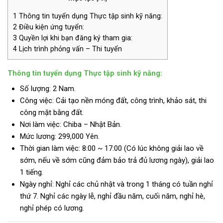
1
Thông tin tuyển dụng Thực tập sinh kỹ năng:
2
Điều kiện ứng tuyển:
3
Quyền lợi khi bạn đăng ký tham gia:
4
Lịch trình phỏng vấn – Thi tuyển
Thông tin tuyển dụng Thực tập sinh kỹ năng:
Số lượng: 2 Nam.
Công việc: Cải tạo nền móng đất, công trình, khảo sát, thi
công mặt bằng đất.
Nơi làm việc: Chiba – Nhật Bản.
Mức lương:
299,000 Yên.
Thời gian làm việc: 8:00 ~ 17:00 (Có lúc không giải lao về
sớm, nếu về sớm cũng đảm bảo trả đủ lương ngày), giải lao
1 tiếng.
Ngày nghỉ: Nghỉ các chủ nhật và trong 1 tháng có tuần nghỉ
thứ 7. Nghỉ các ngày lễ, nghỉ đầu năm, cuối năm, nghỉ hè,
nghỉ phép có lương.