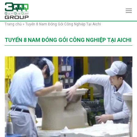
Skip
to
content
Trang chủ
»
Tuyển 8 Nam Đóng Gói Công Nghiệp Tại Aichi
TUYỂN 8 NAM ĐÓNG GÓI CÔNG NGHIỆP TẠI AICHI