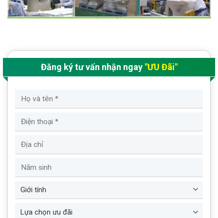
Đăng ký tư vấn nhận ngay
"ƯU Đãi"