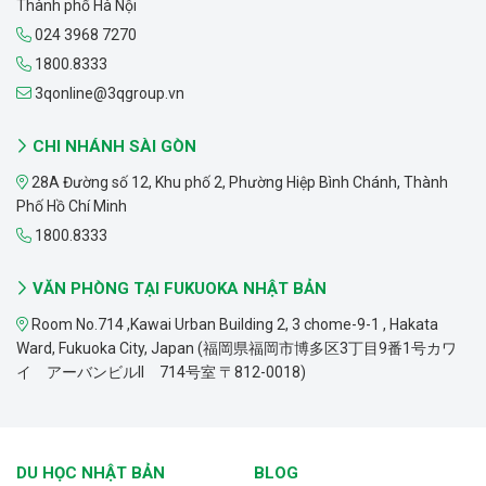
Thành phố Hà Nội
024 3968 7270
1800.8333
3qonline@3qgroup.vn
CHI NHÁNH SÀI GÒN
28A Đường số 12, Khu phố 2, Phường Hiệp Bình Chánh, Thành
Phố Hồ Chí Minh
1800.8333
VĂN PHÒNG TẠI FUKUOKA NHẬT BẢN
Room No.714 ,Kawai Urban Building 2, 3 chome-9-1 , Hakata
Ward, Fukuoka City, Japan (福岡県福岡市博多区3丁目9番1号カワ
イ アーバンビルII 714号室 〒812-0018)
DU HỌC NHẬT BẢN
BLOG