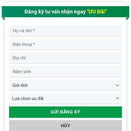
Đăng ký tư vấn nhận ngay
"ƯU Đãi"
HỦY