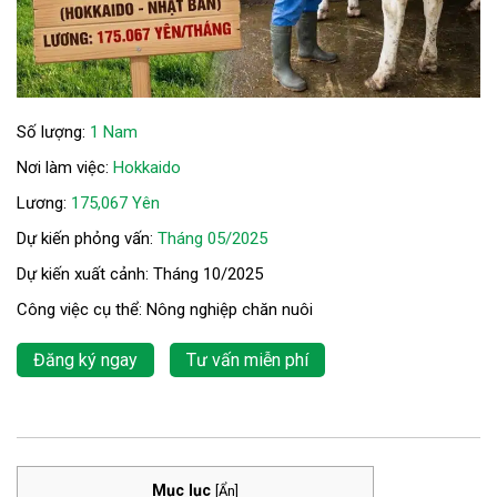
Số lượng:
1 Nam
Nơi làm việc:
Hokkaido
Lương:
175,067 Yên
Dự kiến phỏng vấn:
Tháng 05/2025
Dự kiến xuất cảnh: Tháng 10/2025
Công việc cụ thể: Nông nghiệp chăn nuôi
Đăng ký ngay
Tư vấn miễn phí
Mục lục
[
Ẩn
]