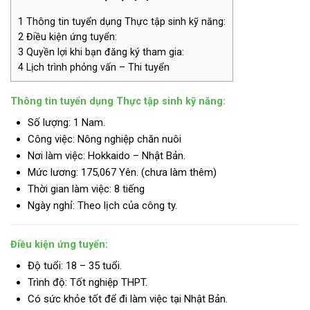
1
Thông tin tuyển dụng Thực tập sinh kỹ năng:
2
Điều kiện ứng tuyển:
3
Quyền lợi khi bạn đăng ký tham gia:
4
Lịch trình phỏng vấn – Thi tuyển
Thông tin tuyển dụng Thực tập sinh kỹ năng:
Số lượng: 1 Nam.
Công việc: Nông nghiệp chăn nuôi
Nơi làm việc: Hokkaido – Nhật Bản.
Mức lương:
175,067 Yên. (chưa làm thêm)
Thời gian làm việc: 8 tiếng
Ngày nghỉ: Theo lịch của công ty.
Điều kiện ứng tuyển:
Độ tuổi: 18 – 35 tuổi.
Trình độ:
Tốt nghiệp THPT.
Có sức khỏe tốt để đi làm việc tại Nhật Bản.