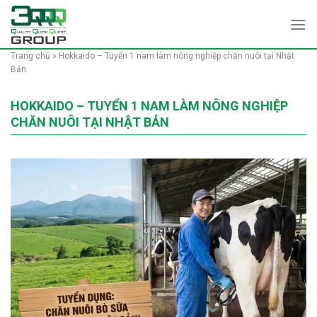
Skip
to
content
Trang chủ
»
Hokkaido – Tuyển 1 nam làm nông nghiệp chăn nuôi tại Nhật
Bản
HOKKAIDO – TUYỂN 1 NAM LÀM NÔNG NGHIỆP
CHĂN NUÔI TẠI NHẬT BẢN