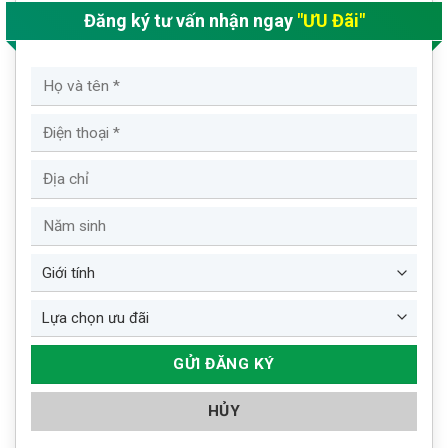
Đăng ký tư vấn nhận ngay
"ƯU Đãi"
HỦY