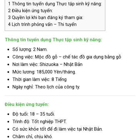
1
Thông tin tuyển dụng Thực tập sinh kỹ năng:
2
Điều kiện ứng tuyển:
3
Quyền lợi khi bạn đăng ký tham gia:
4
Lịch trình phỏng vấn – Thi tuyển
Thông tin tuyển dụng Thực tập sinh kỹ năng:
Số lượng: 2 Nam.
Công việc: Mộc đồ gỗ – chế tác đồ gia dụng bằng gỗ
Nơi làm việc: Shizuoka – Nhật Bản
Mức lương:
185,000 Yên/tháng.
Thời gian làm việc: 8 Tiếng
Ngày nghỉ: Theo lịch của công ty.
Điều kiện ứng tuyển:
Độ tuổi: 18 – 35 tuổi.
Trình độ:
Tốt nghiệp THPT.
Có sức khỏe tốt để đi làm việc tại Nhật Bản.
Chăm chỉ, chịu khó.