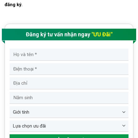
đăng ký.
Đăng ký tư vấn nhận ngay
"ƯU Đãi"