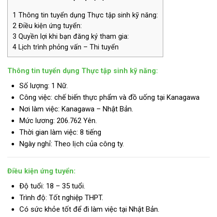
1
Thông tin tuyển dụng Thực tập sinh kỹ năng:
2
Điều kiện ứng tuyển:
3
Quyền lợi khi bạn đăng ký tham gia:
4
Lịch trình phỏng vấn – Thi tuyển
Thông tin tuyển dụng Thực tập sinh kỹ năng:
Số lượng: 1 Nữ.
Công việc: chế biến thực phẩm và đồ uống tại Kanagawa
Nơi làm việc: Kanagawa – Nhật Bản.
Mức lương:
206.762 Yên.
Thời gian làm việc: 8 tiếng
Ngày nghỉ: Theo lịch của công ty.
Điều kiện ứng tuyển:
Độ tuổi: 18 – 35 tuổi.
Trình độ:
Tốt nghiệp THPT.
Có sức khỏe tốt để đi làm việc tại Nhật Bản.