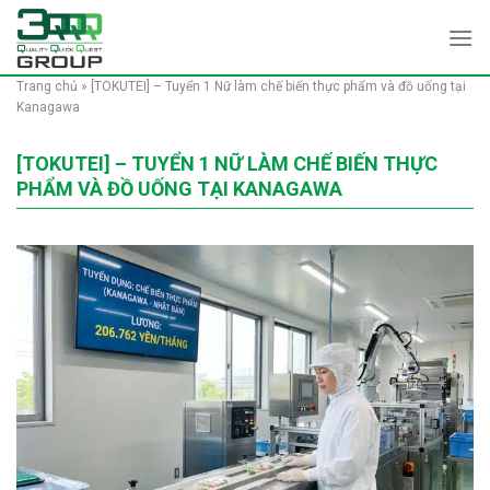
Skip
to
content
Trang chủ
»
[TOKUTEI] – Tuyển 1 Nữ làm chế biến thực phẩm và đồ uống tại
Kanagawa
[TOKUTEI] – TUYỂN 1 NỮ LÀM CHẾ BIẾN THỰC
PHẨM VÀ ĐỒ UỐNG TẠI KANAGAWA