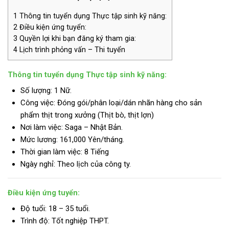
1
Thông tin tuyển dụng Thực tập sinh kỹ năng:
2
Điều kiện ứng tuyển:
3
Quyền lợi khi bạn đăng ký tham gia:
4
Lịch trình phỏng vấn – Thi tuyển
Thông tin tuyển dụng Thực tập sinh kỹ năng:
Số lượng: 1 Nữ.
Công việc: Đóng gói/phân loại/dán nhãn hàng cho sản
phẩm thịt trong xưởng (Thịt bò, thịt lợn)
Nơi làm việc: Saga – Nhật Bản.
Mức lương:
161,000 Yên/tháng.
Thời gian làm việc: 8 Tiếng
Ngày nghỉ: Theo lịch của công ty.
Điều kiện ứng tuyển:
Độ tuổi: 18 – 35 tuổi.
Trình độ:
Tốt nghiệp THPT.