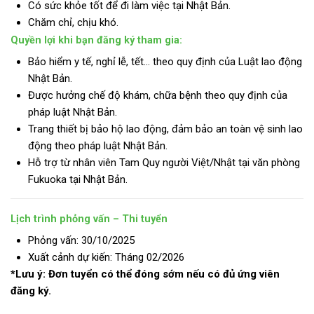
Có sức khỏe tốt để đi làm việc tại Nhật Bản.
Chăm chỉ, chịu khó.
Quyền lợi khi bạn đăng ký tham gia:
Bảo hiểm y tế, nghỉ lễ, tết… theo quy định của Luật lao động
Nhật Bản.
Được hưởng chế độ khám, chữa bệnh theo quy định của
pháp luật Nhật Bản.
Trang thiết bị bảo hộ lao động, đảm bảo an toàn vệ sinh lao
động theo pháp luật Nhật Bản.
Hỗ trợ từ nhân viên Tam Quy người Việt/Nhật tại văn phòng
Fukuoka tại Nhật Bản.
Lịch trình phỏng vấn – Thi tuyển
Phỏng vấn: 30/10/2025
Xuất cảnh dự kiến: Tháng 02/2026
*Lưu ý: Đơn tuyển có thể đóng sớm nếu có đủ ứng viên
đăng ký.