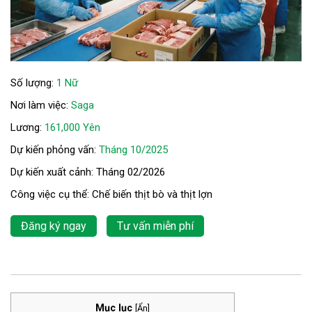
Số lượng:
1 Nữ
Nơi làm việc:
Saga
Lương:
161,000 Yên
Dự kiến phỏng vấn:
Tháng 10/2025
Dự kiến xuất cảnh: Tháng 02/2026
Công việc cụ thể: Chế biến thịt bò và thịt lợn
Đăng ký ngay
Tư vấn miễn phí
Mục lục
[
Ẩn
]