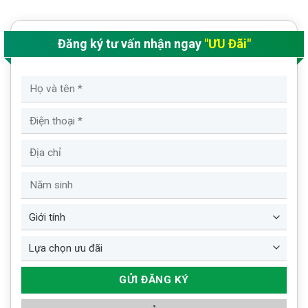
Đăng ký tư vấn nhận ngay
"ƯU Đãi"