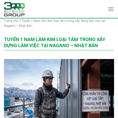
Skip
to
content
Trang chủ
»
Tuyển 1 Nam làm kim loại tấm trong xây dựng làm việc tại
Nagano – Nhật Bản
TUYỂN 1 NAM LÀM KIM LOẠI TẤM TRONG XÂY
DỰNG LÀM VIỆC TẠI NAGANO – NHẬT BẢN