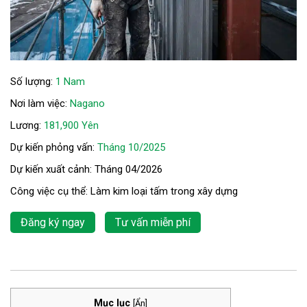
Số lượng:
1 Nam
Nơi làm việc:
Nagano
Lương:
181,900 Yên
Dự kiến phỏng vấn:
Tháng 10/2025
Dự kiến xuất cảnh: Tháng 04/2026
Công việc cụ thể: Làm kim loại tấm trong xây dựng
Đăng ký ngay
Tư vấn miễn phí
Mục lục
[
Ẩn
]