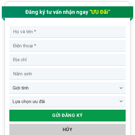
Đăng ký tư vấn nhận ngay
"ƯU Đãi"
HỦY