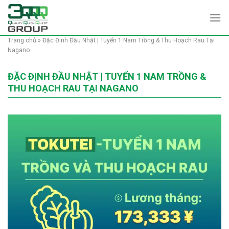
Skip
to
content
Trang chủ
»
Đặc Định Đầu Nhật | Tuyển 1 Nam Trồng & Thu Hoạch Rau Tại
Nagano
ĐẶC ĐỊNH ĐẦU NHẬT | TUYỂN 1 NAM TRỒNG &
THU HOẠCH RAU TẠI NAGANO