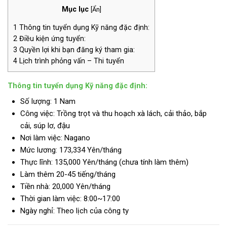
Mục lục
[
Ẩn
]
1
Thông tin tuyển dụng Kỹ năng đặc định:
2
Điều kiện ứng tuyển:
3
Quyền lợi khi bạn đăng ký tham gia:
4
Lịch trình phỏng vấn – Thi tuyển
Thông tin tuyển dụng Kỹ năng đặc định:
Số lượng: 1 Nam
Công việc: Trồng trọt và thu hoạch xà lách, cải thảo, bắp
cải, súp lơ, đậu
Nơi làm việc: Nagano
Mức lương: 173,334 Yên/tháng
Thực lĩnh: 135,000 Yên/tháng (chưa tính làm thêm)
Làm thêm 20-45 tiếng/tháng
Tiền nhà: 20,000 Yên/tháng
Thời gian làm việc: 8:00~17:00
Ngày nghỉ: Theo lịch của công ty