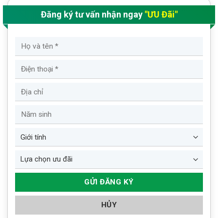
Đăng ký tư vấn nhận ngay
"ƯU Đãi"
HỦY