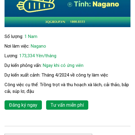
Số lượng:
1 Nam
Nơi làm việc:
Nagano
Lương:
173,334 Yên/tháng
Dự kiến phỏng vấn:
Ngay khi có ứng viên
Dự kiến xuất cảnh: Tháng 4/2024 về công ty làm việc
Công việc cụ thể: Trồng trọt và thu hoạch xà lách, cải thảo, bắp
cải, súp lơ, đậu
Đăng ký ngay
Tư vấn miễn phí