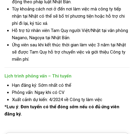
động theo pháp luật Nhật Bản.
Tùy khoảng cách nơi ở đến nơi làm việc mà công ty tiếp
nhận tại Nhật có thể sẽ bố trí phương tiện hoặc hỗ trợ chi
phí đi lại, ký túc xá.
Hỗ trợ từ nhân viên Tam Quy người Việt/Nhật tại văn phòng
Nagano, Nagoya tại Nhật Bản.
Ứng viên sau khi kết thúc thời gian làm việc 3 năm tại Nhật
sẽ được Tam Quy hỗ trợ chuyển việc và giới thiệu Công ty
miễn phí.
Lịch trình phỏng vấn – Thi tuyển
Hạn đăng ký: Sớm nhất có thể
Phỏng vấn: Ngay khi có CV
Xuất cảnh dự kiến: 4/2024 về Công ty làm việc
*Lưu ý: Đơn tuyển có thể đóng sớm nếu có đủ ứng viên
đăng ký.