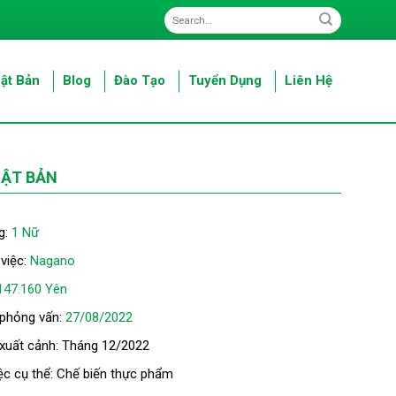
ật Bản
Blog
Đào Tạo
Tuyển Dụng
Liên Hệ
HẬT BẢN
g:
1 Nữ
 việc:
Nagano
147.160 Yên
 phỏng vấn:
27/08/2022
 xuất cảnh: Tháng 12/2022
ệc cụ thể: Chế biến thực phẩm