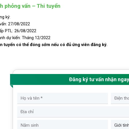
nh phỏng vấn – Thi tuyển
ng ký:
vấn: 27/08/2022
ấp PTL: 26/08/2022
ảnh dự kiến: Tháng 12/2022
n tuyển có thể đóng sớm nếu có đủ ứng viên đăng ký.
Đăng ký tư vấn nhận nga