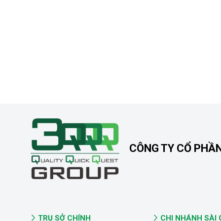
CÔNG TY CỔ PHẦ
TRỤ SỞ CHÍNH
CHI NHÁNH SÀI