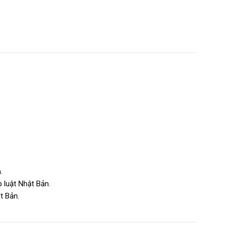
.
 luật Nhật Bản.
t Bản.