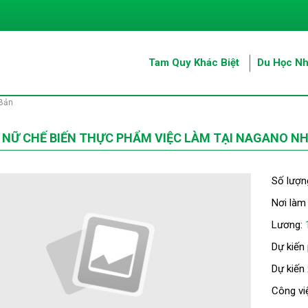
Tam Quy Khác Biệt
Du Học Nh
 Bản
 NỮ CHẾ BIẾN THỰC PHẨM VIỆC LÀM TẠI NAGANO N
Số lượn
Nơi làm
Lương:
Dự kiến
Dự kiến
Công vi