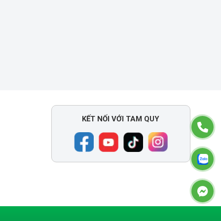
KẾT NỐI VỚI TAM QUY