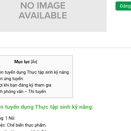
Đăng
Mục lục
[
Ẩn
]
n tuyển dụng Thực tập sinh kỹ năng:
n ứng tuyển:
i khi bạn đăng ký tham gia:
nh phỏng vấn – Thi tuyển
n tuyển dụng Thực tập sinh kỹ năng:
g: 1 Nữ.
ệc: Chế biến thực phẩm.