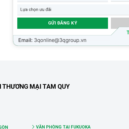
N THƯƠNG MẠI TAM QUY
VĂN PHÒNG TẠI FUKUOKA
 GÒN