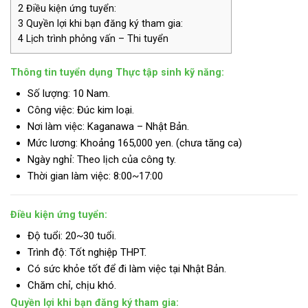
2
Điều kiện ứng tuyển:
3
Quyền lợi khi bạn đăng ký tham gia:
4
Lịch trình phỏng vấn – Thi tuyển
Thông tin tuyển dụng Thực tập sinh kỹ năng:
Số lượng: 10 Nam.
Công việc: Đúc kim loại.
Nơi làm việc: Kaganawa – Nhật Bản.
Mức lương:
Khoảng 165,000 yen. (chưa tăng ca)
Ngày nghỉ: Theo lịch của công ty.
Thời gian làm việc: 8:00~17:00
Điều kiện ứng tuyển:
Độ tuổi: 20~30 tuổi.
Trình độ:
Tốt nghiệp THPT.
Có sức khỏe tốt để đi làm việc tại Nhật Bản.
Chăm chỉ, chịu khó.
Quyền lợi khi bạn đăng ký tham gia: