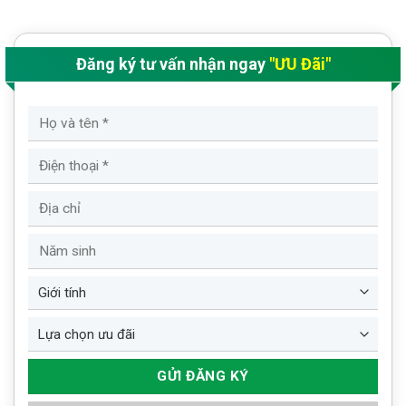
Đăng ký tư vấn nhận ngay
"ƯU Đãi"