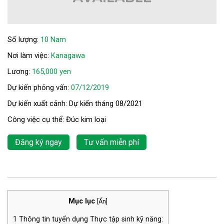
Số lượng:
10 Nam
Nơi làm việc:
Kanagawa
Lương:
165,000 yen
Dự kiến phỏng vấn:
07/12/2019
Dự kiến xuất cảnh: Dự kiến tháng 08/2021
Công việc cụ thể: Đúc kim loại
Đăng ký ngay
Tư vấn miễn phí
Mục lục
[
Ẩn
]
1
Thông tin tuyển dụng Thực tập sinh kỹ năng: