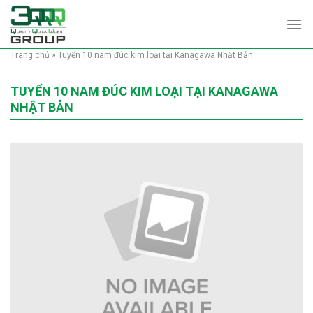
Skip
to
content
Trang chủ
»
Tuyển 10 nam đúc kim loại tại Kanagawa Nhật Bản
TUYỂN 10 NAM ĐÚC KIM LOẠI TẠI KANAGAWA
NHẬT BẢN