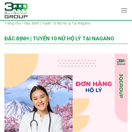
Skip
to
content
Trang chủ
»
Đặc Định | Tuyển 10 Nữ Hộ Lý Tại Nagano
ĐẶC ĐỊNH | TUYỂN 10 NỮ HỘ LÝ TẠI NAGANO