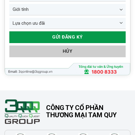
HỦY
CÔNG TY CỔ PHẦN
THƯƠNG MẠI TAM QUY