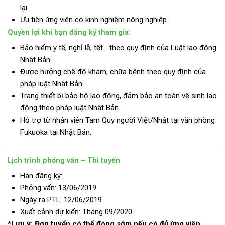
lại
Ưu tiên ứng viên có kinh nghiệm nông nghiệp
Quyền lợi khi bạn đăng ký tham gia:
Bảo hiểm y tế, nghỉ lễ, tết… theo quy định của Luật lao động
Nhật Bản.
Được hưởng chế độ khám, chữa bệnh theo quy định của
pháp luật Nhật Bản.
Trang thiết bị bảo hộ lao động, đảm bảo an toàn vệ sinh lao
động theo pháp luật Nhật Bản.
Hỗ trợ từ nhân viên Tam Quy người Việt/Nhật tại văn phòng
Fukuoka tại Nhật Bản.
Lịch trình phỏng vấn – Thi tuyển
Hạn đăng ký:
Phỏng vấn: 13/06/2019
Ngày ra PTL: 12/06/2019
Xuất cảnh dự kiến: Tháng 09/2020
*Lưu ý: Đơn tuyển có thể đóng sớm nếu có đủ ứng viên