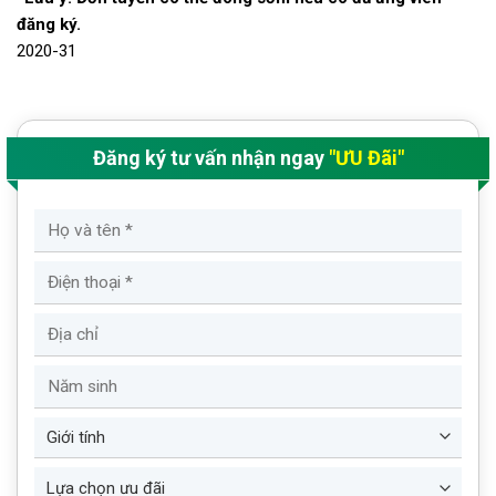
đăng ký.
2020-31
Đăng ký tư vấn nhận ngay
"ƯU Đãi"