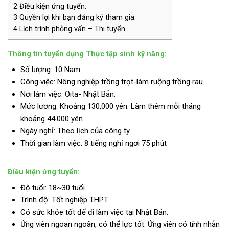
2
Điều kiện ứng tuyển:
3
Quyền lợi khi bạn đăng ký tham gia:
4
Lịch trình phỏng vấn – Thi tuyển
Thông tin tuyển dụng Thực tập sinh kỹ năng:
Số lượng: 10 Nam.
Công việc: Nông nghiệp trồng trọt-làm ruộng trồng rau
Nơi làm việc: Oita- Nhật Bản.
Mức lương:
Khoảng 130,000 yên. Làm thêm mỗi tháng
khoảng 44.000 yên
Ngày nghỉ: Theo lịch của công ty.
Thời gian làm việc: 8 tiếng nghỉ ngơi 75 phút
Điều kiện ứng tuyển:
Độ tuổi: 18~30 tuổi.
Trình độ:
Tốt nghiệp THPT.
Có sức khỏe tốt để đi làm việc tại Nhật Bản.
Ứng viên ngoan ngoãn, có thể lực tốt. Ứng viên có tính nhẫn