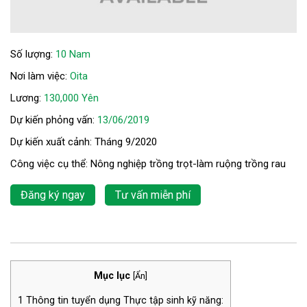
Số lượng:
10 Nam
Nơi làm việc:
Oita
Lương:
130,000 Yên
Dự kiến phỏng vấn:
13/06/2019
Dự kiến xuất cảnh: Tháng 9/2020
Công việc cụ thể: Nông nghiệp trồng trọt-làm ruộng trồng rau
Đăng ký ngay
Tư vấn miễn phí
Mục lục
[
Ẩn
]
1
Thông tin tuyển dụng Thực tập sinh kỹ năng: