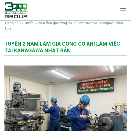
Skip
to
content
Trang chủ
»
Tuyển 2 Nam làm gia công cơ khí làm việc tại Kanagawa Nhật
Bản
TUYỂN 2 NAM LÀM GIA CÔNG CƠ KHÍ LÀM VIỆC
TẠI KANAGAWA NHẬT BẢN