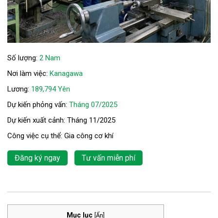
Số lượng:
2 Nam
Nơi làm việc:
Kanagawa
Lương:
189,794 Yên
Dự kiến phỏng vấn:
Tháng 07/2025
Dự kiến xuất cảnh: Tháng 11/2025
Công việc cụ thể: Gia công cơ khí
Đăng ký ngay
Tư vấn miễn phí
Mục lục
[
Ẩn
]