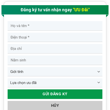
Đăng ký tư vấn nhận ngay
"ƯU Đãi"
HỦY