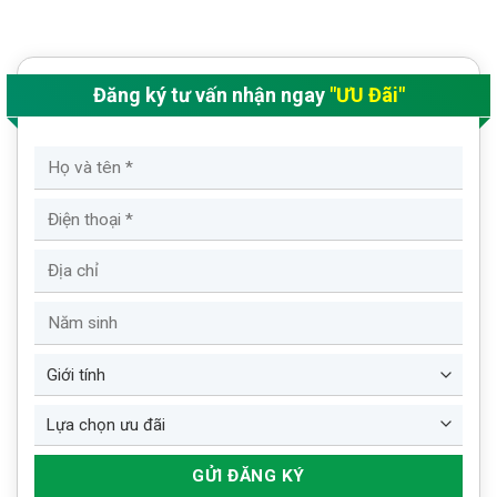
Đăng ký tư vấn nhận ngay
"ƯU Đãi"