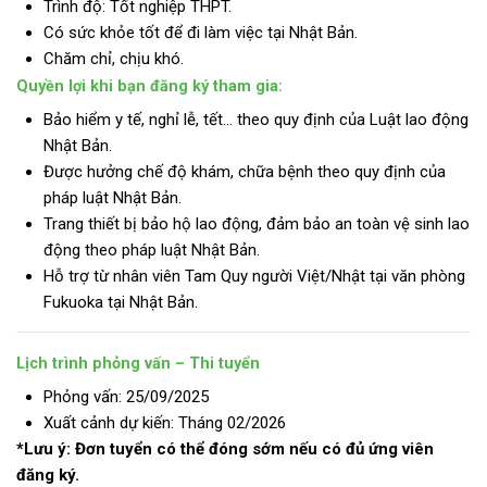
Trình độ:
Tốt nghiệp THPT.
Có sức khỏe tốt để đi làm việc tại Nhật Bản.
Chăm chỉ, chịu khó.
Quyền lợi khi bạn đăng ký tham gia:
Bảo hiểm y tế, nghỉ lễ, tết… theo quy định của Luật lao động
Nhật Bản.
Được hưởng chế độ khám, chữa bệnh theo quy định của
pháp luật Nhật Bản.
Trang thiết bị bảo hộ lao động, đảm bảo an toàn vệ sinh lao
động theo pháp luật Nhật Bản.
Hỗ trợ từ nhân viên Tam Quy người Việt/Nhật tại văn phòng
Fukuoka tại Nhật Bản.
Lịch trình phỏng vấn – Thi tuyển
Phỏng vấn: 25/09/2025
Xuất cảnh dự kiến: Tháng 02/2026
*Lưu ý: Đơn tuyển có thể đóng sớm nếu có đủ ứng viên
đăng ký.