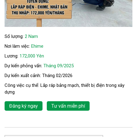
Số lượng:
2 Nam
Nơi làm việc:
Ehime
Lương:
172,000 Yên
Dự kiến phỏng vấn:
Tháng 09/2025
Dự kiến xuất cảnh: Tháng 02/2026
Công việc cụ thể: Lắp ráp bảng mạch, thiết bị điện trong xây
dựng
Đăng ký ngay
Tư vấn miễn phí