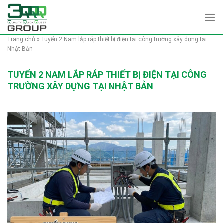
Skip
to
content
Trang chủ
»
Tuyển 2 Nam lắp ráp thiết bị điện tại công trường xây dựng tại
Nhật Bản
TUYỂN 2 NAM LẮP RÁP THIẾT BỊ ĐIỆN TẠI CÔNG
TRƯỜNG XÂY DỰNG TẠI NHẬT BẢN