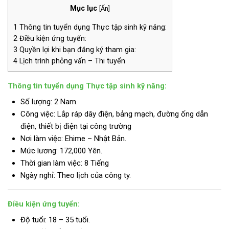
Mục lục
[
Ẩn
]
1
Thông tin tuyển dụng Thực tập sinh kỹ năng:
2
Điều kiện ứng tuyển:
3
Quyền lợi khi bạn đăng ký tham gia:
4
Lịch trình phỏng vấn – Thi tuyển
Thông tin tuyển dụng Thực tập sinh kỹ năng:
Số lượng: 2 Nam.
Công việc: Lắp ráp dây điện, bảng mạch, đường ống dẫn
điện, thiết bị điện tại công trường
Nơi làm việc: Ehime – Nhật Bản.
Mức lương:
172,000 Yên.
Thời gian làm việc: 8 Tiếng
Ngày nghỉ: Theo lịch của công ty.
Điều kiện ứng tuyển:
Độ tuổi: 18 – 35 tuổi.