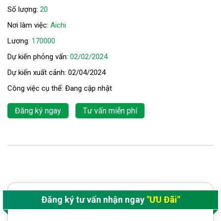
Số lượng:
20
Nơi làm việc:
Aichi
Lương:
170000
Dự kiến phỏng vấn:
02/02/2024
Dự kiến xuất cảnh: 02/04/2024
Công việc cụ thể: Đang cập nhật
Đăng ký ngay
Tư vấn miễn phí
Đăng ký tư vấn nhận ngay
"ƯU Đãi"