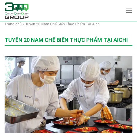
Skip
to
content
Trang chủ
»
Tuyển 20 Nam Chế Biến Thực Phẩm Tại Aichi
TUYỂN 20 NAM CHẾ BIẾN THỰC PHẨM TẠI AICHI