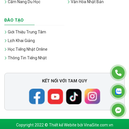
Cẩm Nang Du Học
Văn Hóa Nhật Bản
ĐÀO TẠO
Giới Thiệu Trung Tâm
Lịch Khai Giảng
Học Tiếng Nhật Online
Thông Tin Tiếng Nhật
KẾT NỐI VỚI TAM QUY
Copyright 2022 © Thiết kế Webite bởi VinaSite.com.vn