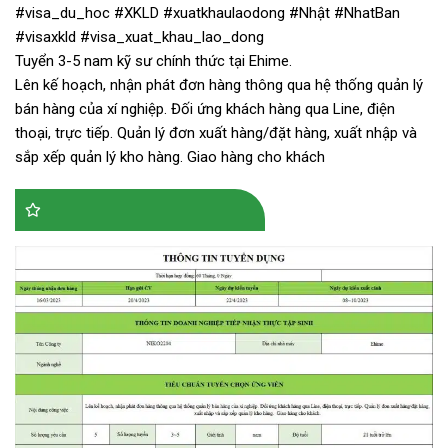
#visa_du_hoc
#XKLD
#xuatkhaulaodong
#Nhật
#NhatBan
#visaxkld
#visa_xuat_khau_lao_dong
Tuyển 3-5 nam kỹ sư chính thức tại Ehime.
Lên kế hoạch, nhận phát đơn hàng thông qua hệ thống quản lý
bán hàng của xí nghiệp. Đối ứng khách hàng qua Line, điện
thoại, trực tiếp. Quản lý đơn xuất hàng/đặt hàng, xuất nhập và
sắp xếp quản lý kho hàng. Giao hàng cho khách