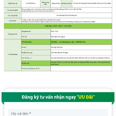
Đăng ký tư vấn nhận ngay
"ƯU Đãi"