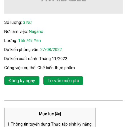
Số lượng:
3 Nữ
Nơi làm việc:
Nagano
Lương:
156.749 Yên
Dự kiến phỏng vấn:
27/08/2022
Dự kiến xuất cảnh: Tháng 11/2022
Công việc cụ thể: Chế biến thực phẩm
Đăng ký ngay
Tư vấn miễn phí
Mục lục
[
Ẩn
]
1
Thông tin tuyển dụng Thực tập sinh kỹ năng: