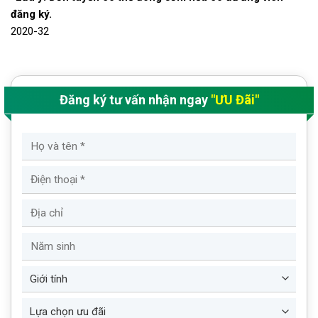
đăng ký.
2020-32
Đăng ký tư vấn nhận ngay
"ƯU Đãi"