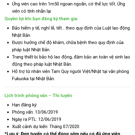
Ứng viên cao trên 1m50 ngoan ngoãn, có thể lực tốt. Ứng
viên có tính nhẫn lại
Quyền lợi khi bạn đăng ký tham gia:
Bảo hiểm y tế, nghỉ lễ, tết… theo quy định của Luật lao động
Nhật Bản.
Được hưởng chế độ khám, chữa bệnh theo quy định của
pháp luật Nhật Bản.
Trang thiết bị bảo hộ lao động, đảm bảo an toàn vệ sinh lao
động theo pháp luật Nhật Bản.
Hỗ trợ từ nhân viên Tam Quy người Việt/Nhật tại văn phòng
Fukuoka tại Nhật Bản.
Lịch trình phỏng vấn – Thi tuyển
Hạn đăng ký:
Phỏng vấn: 13/06/2019
Ngày ra PTL: 12/06/2019
Xuất cảnh dự kiến: Tháng 07/2020
*Lưu ý: Đơn tuyển có thể đóng sớm nếu có đủ ứng viên