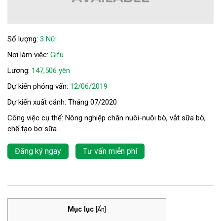
Số lượng:
3 Nữ
Nơi làm việc:
Gifu
Lương:
147,506 yên
Dự kiến phỏng vấn:
12/06/2019
Dự kiến xuất cảnh: Tháng 07/2020
Công việc cụ thể: Nông nghiệp chăn nuôi-nuôi bò, vắt sữa bò,
chế tạo bơ sữa
Đăng ký ngay
Tư vấn miễn phí
Mục lục
[
Ẩn
]