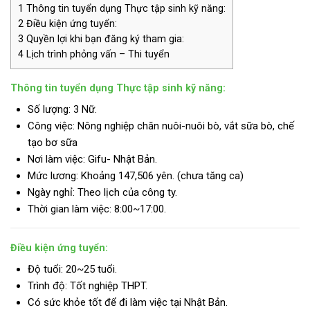
1
Thông tin tuyển dụng Thực tập sinh kỹ năng:
2
Điều kiện ứng tuyển:
3
Quyền lợi khi bạn đăng ký tham gia:
4
Lịch trình phỏng vấn – Thi tuyển
Thông tin tuyển dụng Thực tập sinh kỹ năng:
Số lượng: 3 Nữ.
Công việc: Nông nghiệp chăn nuôi-nuôi bò, vắt sữa bò, chế
tạo bơ sữa
Nơi làm việc: Gifu- Nhật Bản.
Mức lương:
Khoảng 147,506 yên. (chưa tăng ca)
Ngày nghỉ: Theo lịch của công ty.
Thời gian làm việc: 8:00~17:00.
Điều kiện ứng tuyển:
Độ tuổi: 20~25 tuổi.
Trình độ:
Tốt nghiệp THPT.
Có sức khỏe tốt để đi làm việc tại Nhật Bản.