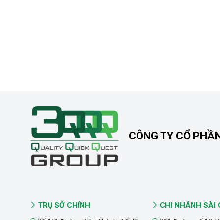
CÔNG TY CỔ PHẦ
TRỤ SỞ CHÍNH
CHI NHÁNH SÀI