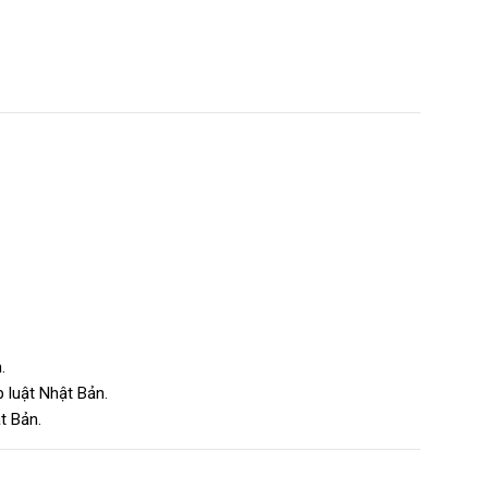
.
 luật Nhật Bản.
t Bản.