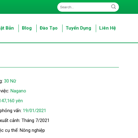
ật Bản
Blog
Đào Tạo
Tuyển Dụng
Liên Hệ
g:
30 Nữ
 việc:
Nagano
147,160 yên
 phỏng vấn:
19/01/2021
 xuất cảnh: Tháng 7/2021
ệc cụ thể: Nông nghiệp