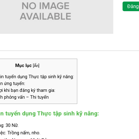
Đăng
Mục lục
[
Ẩn
]
n tuyển dụng Thực tập sinh kỹ năng:
n ứng tuyển:
i khi bạn đăng ký tham gia:
nh phỏng vấn – Thi tuyển
n tuyển dụng Thực tập sinh kỹ năng:
g: 30 Nữ.
ệc: Trồng nấm, nho.