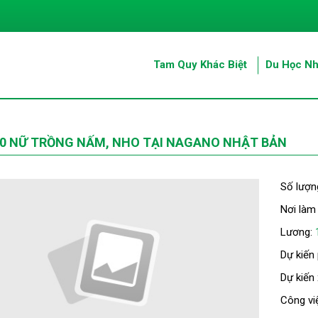
Tam Quy Khác Biệt
Du Học Nh
0 NỮ TRỒNG NẤM, NHO TẠI NAGANO NHẬT BẢN
Số lượn
Nơi làm
Lương:
Dự kiến
Dự kiến
Công vi