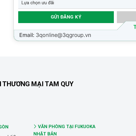
N THƯƠNG MẠI TAM QUY
VĂN PHÒNG TẠI FUKUOKA
 GÒN
NHẬT BẢN