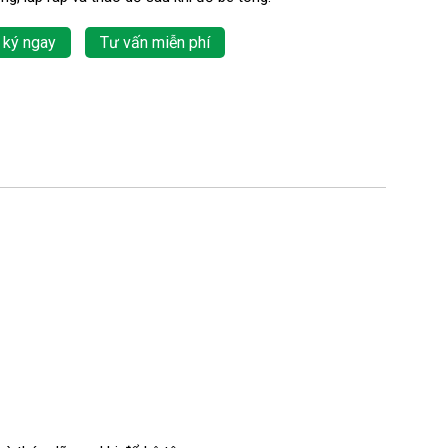
 ký ngay
Tư vấn miễn phí