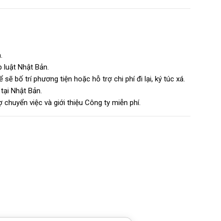
.
 luật Nhật Bản.
ẽ bố trí phương tiện hoặc hỗ trợ chi phí đi lại, ký túc xá.
tại Nhật Bản.
 chuyển việc và giới thiệu Công ty miễn phí.