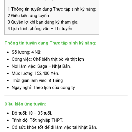
1
Thông tin tuyển dụng Thực tập sinh kỹ năng:
2
Điều kiện ứng tuyển:
3
Quyền lợi khi bạn đăng ký tham gia:
4
Lịch trình phỏng vấn – Thi tuyển
Thông tin tuyển dụng Thực tập sinh kỹ năng:
Số lượng: 4 Nữ.
Công việc: Chế biến thịt bò và thịt lợn
Nơi làm việc: Saga – Nhật Bản.
Mức lương:
152,400 Yên.
Thời gian làm việc: 8 Tiếng
Ngày nghỉ: Theo lịch của công ty.
Điều kiện ứng tuyển:
Độ tuổi: 18 – 35 tuổi.
Trình độ:
Tốt nghiệp THPT.
Có sức khỏe tốt để đi làm việc tại Nhật Bản.