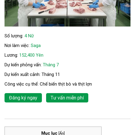
Số lượng:
4 Nữ
Nơi làm việc:
Saga
Lương:
152,400 Yên
Dự kiến phỏng vấn:
Tháng 7
Dự kiến xuất cảnh: Tháng 11
Công việc cụ thể: Chế biến thịt bò và thịt lợn
Đăng ký ngay
Tư vấn miễn phí
Mục lục
[
Ẩn
]