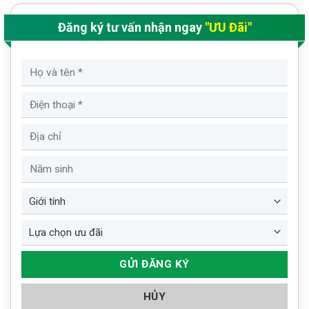
Đăng ký tư vấn nhận ngay
"ƯU Đãi"
HỦY