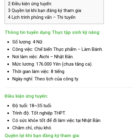
2
Điều kiện ứng tuyển:
3
Quyền lợi khi bạn đăng ký tham gia:
4
Lịch trình phỏng vấn – Thi tuyển
Thông tin tuyển dụng Thực tập sinh kỹ năng:
Số lượng: 4 Nữ.
Công việc: Chế biến Thực phẩm – Làm Bánh.
Nơi làm việc: Aichi – Nhật Bản.
Mức lương: 176.000 Yê
n (chưa tăng ca).
Thời gian làm việc: 8 tiếng
Ngày nghỉ: Theo lịch của công ty.
Điều kiện ứng tuyển:
Độ tuổi: 18~35 tuổi.
Trình độ:
Tốt nghiệp THPT.
Có sức khỏe tốt để đi làm việc tại Nhật Bản.
Chăm chỉ, chịu khó.
Quyền lợi khi bạn đăng ký tham gia: