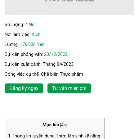
Số lượng:
4 Nữ
Nơi làm việc:
Aichi
Lương:
176.000 Yên
Dự kiến phỏng vấn:
20/12/2022
Dự kiến xuất cảnh: Tháng 04/2023
Công việc cụ thể: Chế biến Thực phẩm
Đăng ký ngay
Tư vấn miễn phí
Mục lục
[
Ẩn
]
1
Thông tin tuyển dụng Thực tập sinh kỹ năng: