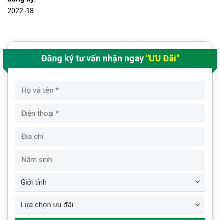
2022-18
Đăng ký tư vấn nhận ngay
"ƯU Đãi"