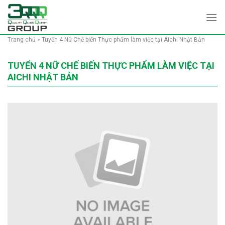
Skip
to
content
Trang chủ
»
Tuyển 4 Nữ Chế biến Thực phẩm làm việc tại Aichi Nhật Bản
TUYỂN 4 NỮ CHẾ BIẾN THỰC PHẨM LÀM VIỆC TẠI
AICHI NHẬT BẢN