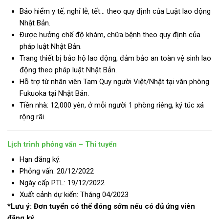
Bảo hiểm y tế, nghỉ lễ, tết… theo quy định của Luật lao động
Nhật Bản.
Được hưởng chế độ khám, chữa bệnh theo quy định của
pháp luật Nhật Bản.
Trang thiết bị bảo hộ lao động, đảm bảo an toàn vệ sinh lao
động theo pháp luật Nhật Bản.
Hỗ trợ từ nhân viên Tam Quy người Việt/Nhật tại văn phòng
Fukuoka tại Nhật Bản.
Tiền nhà: 12,000 yên, ở mỗi người 1 phòng riêng, ký túc xá
rộng rãi.
Lịch trình phỏng vấn – Thi tuyển
Hạn đăng ký:
Phỏng vấn: 20/12/2022
Ngày cấp PTL: 19/12/2022
Xuất cảnh dự kiến: Tháng 04/2023
*Lưu ý: Đơn tuyển có thể đóng sớm nếu có đủ ứng viên
đăng ký.