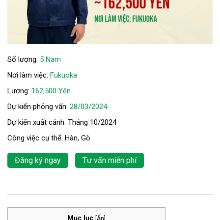
Số lượng:
5 Nam
Nơi làm việc:
Fukuoka
Lương:
162,500 Yên
Dự kiến phỏng vấn:
28/03/2024
Dự kiến xuất cảnh: Tháng 10/2024
Công việc cụ thể: Hàn, Gò
Đăng ký ngay
Tư vấn miễn phí
Mục lục
[
Ẩn
]