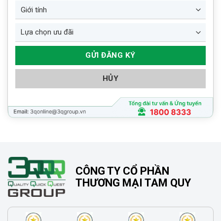
HỦY
CÔNG TY CỔ PHẦN
THƯƠNG MẠI TAM QUY