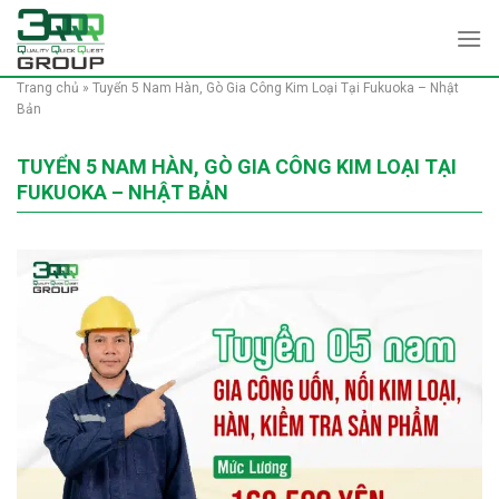
Skip
to
content
Trang chủ
»
Tuyển 5 Nam Hàn, Gò Gia Công Kim Loại Tại Fukuoka – Nhật
Bản
TUYỂN 5 NAM HÀN, GÒ GIA CÔNG KIM LOẠI TẠI
FUKUOKA – NHẬT BẢN