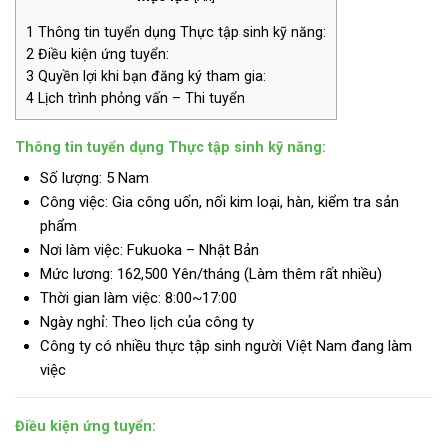
1
Thông tin tuyển dụng Thực tập sinh kỹ năng:
2
Điều kiện ứng tuyển:
3
Quyền lợi khi bạn đăng ký tham gia:
4
Lịch trình phỏng vấn – Thi tuyển
Thông tin tuyển dụng Thực tập sinh kỹ năng:
Số lượng: 5 Nam
Công việc: Gia công uốn, nối kim loại, hàn, kiểm tra sản
phẩm
Nơi làm việc: Fukuoka – Nhật Bản
Mức lương:
162,500 Yên/tháng (Làm thêm rất nhiều)
Thời gian làm việc: 8:00~17:00
Ngày nghỉ: Theo lịch của công ty
Công ty có nhiều thực tập sinh người Việt Nam đang làm
việc
Điều kiện ứng tuyển: