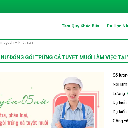
Tam Quy Khác Biệt
Du Học Nh
Yamaguchi – Nhật Bản
 NỮ ĐÓNG GÓI TRỨNG CÁ TUYẾT MUỐI LÀM VIỆC TẠI
Số lượn
Nơi làm
Lương:
Dự kiến
Dự kiến
Công vi