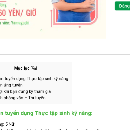
Đăng
Mục lục
[
Ẩn
]
n tuyển dụng Thực tập sinh kỹ năng:
n ứng tuyển:
i khi bạn đăng ký tham gia:
nh phỏng vấn – Thi tuyển
n tuyển dụng Thực tập sinh kỹ năng:
g: 5 Nữ