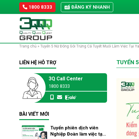
Skip
1800 8333
ĐĂNG KÝ NHANH
to
content
Trang chủ
»
Tuyển 5 Nữ Đóng Gói Trứng Cá Tuyết Muối Làm Việc Tại 
TUYỂN 5
LIÊN HỆ HỖ TRỢ
3Q Call Center
1800 8333
BÀI VIẾT MỚI
Tuyển phiên dịch viên
Nghiệp Đoàn làm việc tại