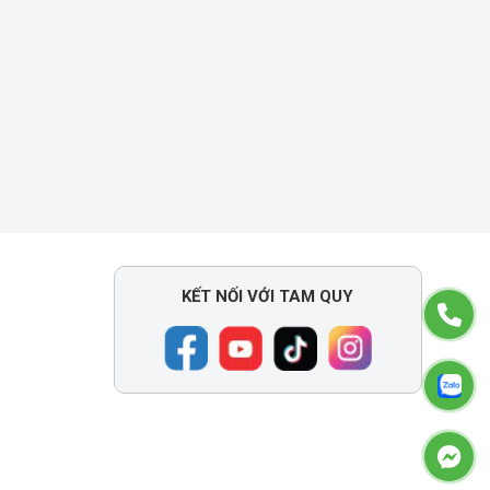
KẾT NỐI VỚI TAM QUY