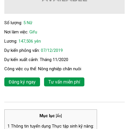
Số lượng:
5 Nữ
Nơi làm việc:
Gifu
Lương:
147,506 yên
Dự kiến phỏng vấn:
07/12/2019
Dự kiến xuất cảnh: Tháng 11/2020
Công việc cụ thể: Nông nghiệp chăn nuôi
Đăng ký ngay
Tư vấn miễn phí
Mục lục
[
Ẩn
]
1
Thông tin tuyển dụng Thực tập sinh kỹ năng: