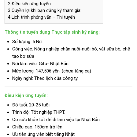
2
Điều kiện ứng tuyển:
3
Quyền lợi khi bạn đăng ký tham gia:
4
Lịch trình phỏng vấn – Thi tuyển
Thông tin tuyển dụng Thực tập sinh kỹ năng:
Số lượng: 5 Nữ.
Công việc: Nông nghiệp chăn nuôi-nuôi bò, vắt sữa bò, chế
tạo bơ sữa
Nơi làm việc: Gifu- Nhật Bản.
Mức lương:
147,506 yên. (chưa tăng ca)
Ngày nghỉ: Theo lịch của công ty.
Điều kiện ứng tuyển:
Độ tuổi: 20-25 tuổi.
Trình độ:
Tốt nghiệp THPT.
Có sức khỏe tốt để đi làm việc tại Nhật Bản.
Chiều cao: 150cm trở lên
Ưu tiên ứng viên biết tiếng Nhật