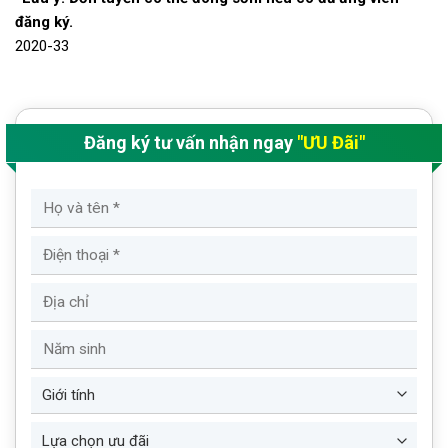
đăng ký.
2020-33
Đăng ký tư vấn nhận ngay
"ƯU Đãi"