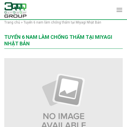
Skip
to
content
Trang chủ
»
Tuyển 6 nam làm chống thấm tại Miyagi Nhật Bản
TUYỂN 6 NAM LÀM CHỐNG THẤM TẠI MIYAGI
NHẬT BẢN