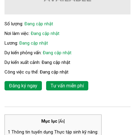
Số lượng:
Đang cập nhật
Nơi làm việc:
Đang cập nhật
Lương:
Đang cập nhật
Dự kiến phỏng vấn:
Đang cập nhật
Dự kiến xuất cảnh: Đang cập nhật
Công việc cụ thể: Đang cập nhật
Đăng ký ngay
Tư vấn miễn phí
Mục lục
[
Ẩn
]
1
Thông tin tuyển dụng Thực tập sinh kỹ năng: