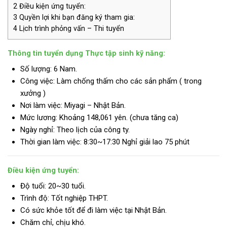
2
Điều kiện ứng tuyển:
3
Quyền lợi khi bạn đăng ký tham gia:
4
Lịch trình phỏng vấn – Thi tuyển
Thông tin tuyển dụng Thực tập sinh kỹ năng:
Số lượng: 6 Nam.
Công việc: Làm chống thấm cho các sản phẩm ( trong
xưởng )
Nơi làm việc: Miyagi – Nhật Bản.
Mức lương:
Khoảng 148,061 yên. (chưa tăng ca)
Ngày nghỉ: Theo lịch của công ty.
Thời gian làm việc: 8:30~17:30 Nghỉ giải lao 75 phút
Điều kiện ứng tuyển:
Độ tuổi: 20~30 tuổi.
Trình độ:
Tốt nghiệp THPT.
Có sức khỏe tốt để đi làm việc tại Nhật Bản.
Chăm chỉ, chịu khó.