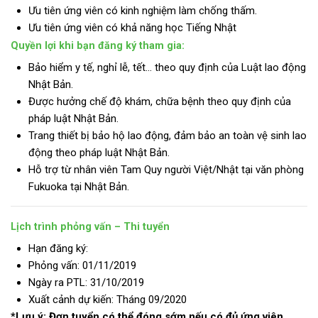
Ưu tiên ứng viên có kinh nghiệm làm chống thấm.
Ưu tiên ứng viên có khả năng học Tiếng Nhật
Quyền lợi khi bạn đăng ký tham gia:
Bảo hiểm y tế, nghỉ lễ, tết… theo quy định của Luật lao động
Nhật Bản.
Được hưởng chế độ khám, chữa bệnh theo quy định của
pháp luật Nhật Bản.
Trang thiết bị bảo hộ lao động, đảm bảo an toàn vệ sinh lao
động theo pháp luật Nhật Bản.
Hỗ trợ từ nhân viên Tam Quy người Việt/Nhật tại văn phòng
Fukuoka tại Nhật Bản.
Lịch trình phỏng vấn – Thi tuyển
Hạn đăng ký:
Phỏng vấn: 01/11/2019
Ngày ra PTL: 31/10/2019
Xuất cảnh dự kiến: Tháng 09/2020
*Lưu ý: Đơn tuyển có thể đóng sớm nếu có đủ ứng viên