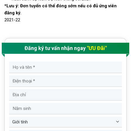
*Lưu ý: Đơn tuyển có thể đóng sớm nếu có đủ ứng viên
đăng ký.
2021-22
Đăng ký tư vấn nhận ngay
"ƯU Đãi"