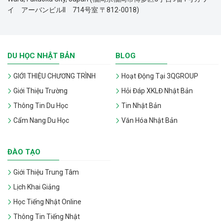
イ アーバンビルII 714号室 〒812-0018)
DU HỌC NHẬT BẢN
BLOG
GIỚI THIỆU CHƯƠNG TRÌNH
Hoạt Động Tại 3QGROUP
Giới Thiệu Trường
Hỏi Đáp XKLĐ Nhật Bản
Thông Tin Du Học
Tin Nhật Bản
Cẩm Nang Du Học
Văn Hóa Nhật Bản
ĐÀO TẠO
Giới Thiệu Trung Tâm
Lịch Khai Giảng
Học Tiếng Nhật Online
Thông Tin Tiếng Nhật