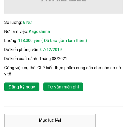
Số lượng:
6 Nữ
Nơi làm việc:
Kagoshima
Lương:
118,000 yên ( Đã bao gồm làm thêm)
Dự kiến phỏng vấn:
07/12/2019
Dự kiến xuất cảnh: Tháng 08/2021
Công việc cụ thể: Chế biến thực phẩm cung cấp cho các cơ sở
y tế
Đăng ký ngay
Tư vấn miễn phí
Mục lục
[
Ẩn
]