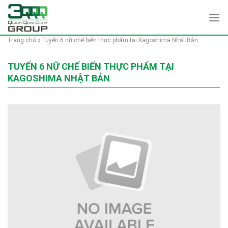
Skip
to
content
Trang chủ
»
Tuyển 6 nữ chế biến thực phẩm tại Kagoshima Nhật Bản
TUYỂN 6 NỮ CHẾ BIẾN THỰC PHẨM TẠI
KAGOSHIMA NHẬT BẢN