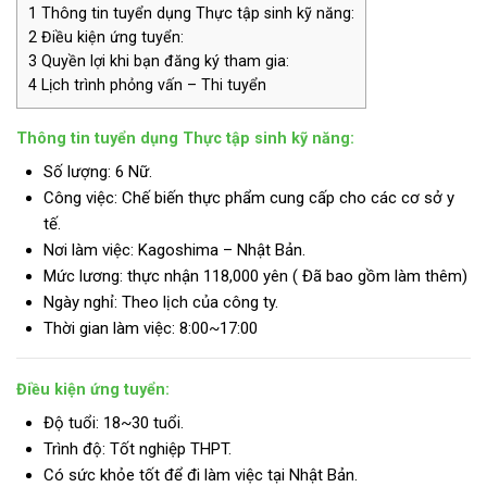
1
Thông tin tuyển dụng Thực tập sinh kỹ năng:
2
Điều kiện ứng tuyển:
3
Quyền lợi khi bạn đăng ký tham gia:
4
Lịch trình phỏng vấn – Thi tuyển
Thông tin tuyển dụng Thực tập sinh kỹ năng:
Số lượng: 6 Nữ.
Công việc: Chế biến thực phẩm cung cấp cho các cơ sở y
tế.
Nơi làm việc: Kagoshima – Nhật Bản.
Mức lương:
thực nhận 118,000 yên ( Đã bao gồm làm thêm)
Ngày nghỉ: Theo lịch của công ty.
Thời gian làm việc: 8:00~17:00
Điều kiện ứng tuyển:
Độ tuổi: 18~30 tuổi.
Trình độ:
Tốt nghiệp THPT.
Có sức khỏe tốt để đi làm việc tại Nhật Bản.