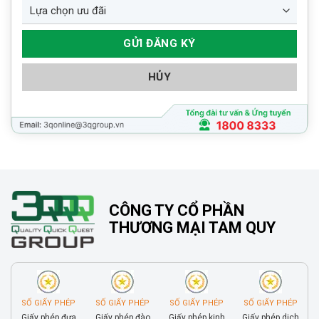
HỦY
CÔNG TY CỔ PHẦN
THƯƠNG MẠI TAM QUY
SỐ GIẤY PHÉP
SỐ GIẤY PHÉP
SỐ GIẤY PHÉP
SỐ GIẤY PHÉP
Giấy phép đưa
Giấy phép đào
Giấy phép kinh
Giấy phép dịch