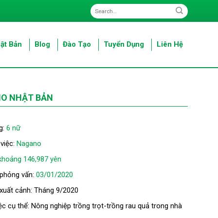
ật Bản
Blog
Đào Tạo
Tuyển Dụng
Liên Hệ
NO NHẬT BẢN
g:
6 nữ
 việc:
Nagano
khoảng 146,987 yên
 phỏng vấn:
03/01/2020
 xuất cảnh: Tháng 9/2020
ệc cụ thể: Nông nghiệp trồng trọt-trồng rau quả trong nhà