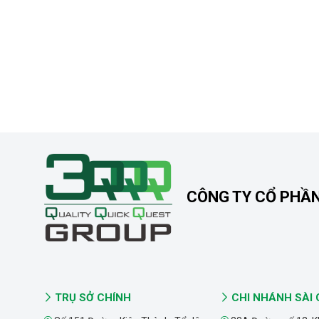
CÔNG TY CỔ PHẦ
TRỤ SỞ CHÍNH
CHI NHÁNH SÀI