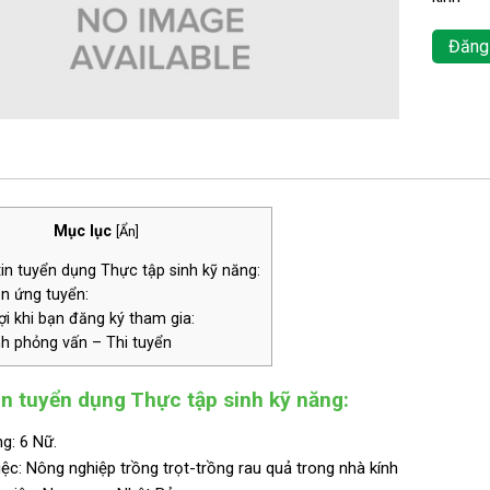
Đăng
Mục lục
[
Ẩn
]
n tuyển dụng Thực tập sinh kỹ năng:
n ứng tuyển:
i khi bạn đăng ký tham gia:
nh phỏng vấn – Thi tuyển
n tuyển dụng Thực tập sinh kỹ năng:
g: 6 Nữ.
ệc: Nông nghiệp trồng trọt-trồng rau quả trong nhà kính