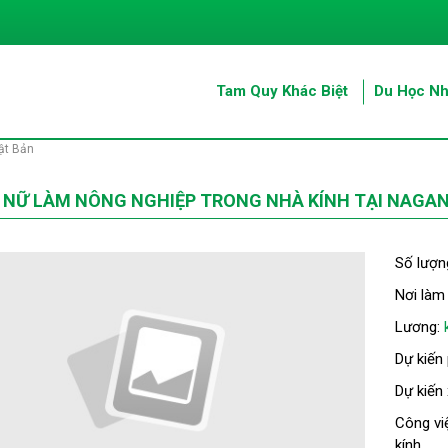
Tam Quy Khác Biệt
Du Học Nh
ật Bản
 NỮ LÀM NÔNG NGHIỆP TRONG NHÀ KÍNH TẠI NAGA
Số lượn
Nơi làm
Lương:
Dự kiến
Dự kiến
Công vi
kính