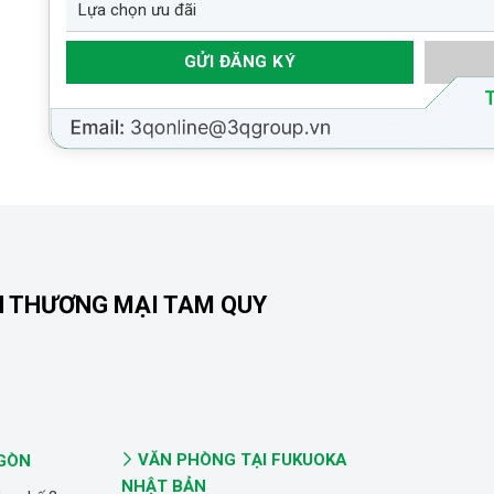
N THƯƠNG MẠI TAM QUY
VĂN PHÒNG TẠI FUKUOKA
 GÒN
NHẬT BẢN