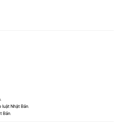
.
 luật Nhật Bản.
t Bản.