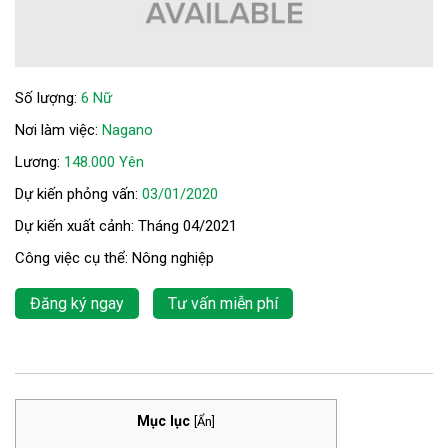
Số lượng:
6 Nữ
Nơi làm việc:
Nagano
Lương:
148.000 Yên
Dự kiến phỏng vấn:
03/01/2020
Dự kiến xuất cảnh: Tháng 04/2021
Công việc cụ thể: Nông nghiệp
Đăng ký ngay
Tư vấn miễn phí
Mục lục
[
Ẩn
]