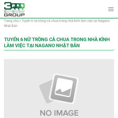
Skip
to
content
Trang chủ
»
Tuyển 6 nữ trồng cà chua trong nhà kính làm việc tại Nagano
Nhật Bản
TUYỂN 6 NỮ TRỒNG CÀ CHUA TRONG NHÀ KÍNH
LÀM VIỆC TẠI NAGANO NHẬT BẢN