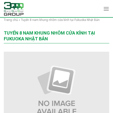
Skip
to
content
Trang chủ
»
Tuyển 8 nam khung nhôm cửa kính tại Fukuoka Nhật Bản
TUYỂN 8 NAM KHUNG NHÔM CỬA KÍNH TẠI
FUKUOKA NHẬT BẢN