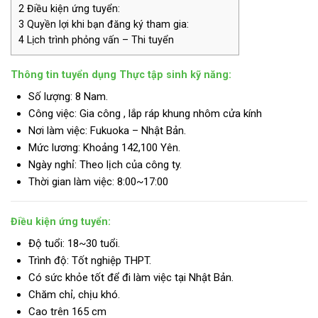
2
Điều kiện ứng tuyển:
3
Quyền lợi khi bạn đăng ký tham gia:
4
Lịch trình phỏng vấn – Thi tuyển
Thông tin tuyển dụng Thực tập sinh kỹ năng:
Số lượng: 8 Nam.
Công việc: Gia công , lắp ráp khung nhôm cửa kính
Nơi làm việc: Fukuoka – Nhật Bản.
Mức lương:
Khoảng 142,100 Yên.
Ngày nghỉ: Theo lịch của công ty.
Thời gian làm việc: 8:00~17:00
Điều kiện ứng tuyển:
Độ tuổi: 18~30 tuổi.
Trình độ:
Tốt nghiệp THPT.
Có sức khỏe tốt để đi làm việc tại Nhật Bản.
Chăm chỉ, chịu khó.
Cao trên 165 cm