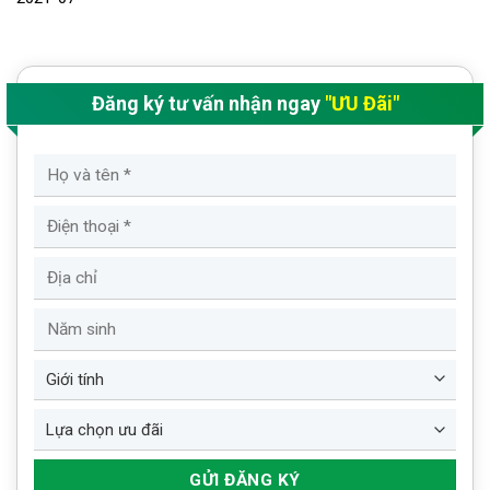
Đăng ký tư vấn nhận ngay
"ƯU Đãi"