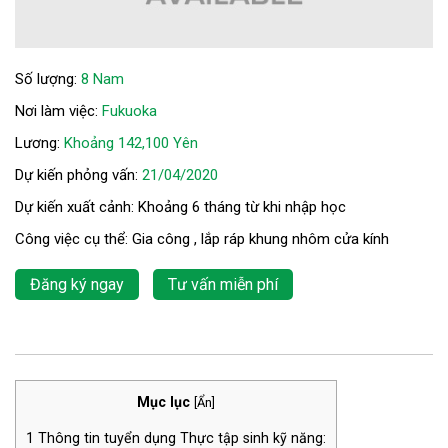
Số lượng:
8 Nam
Nơi làm việc:
Fukuoka
Lương:
Khoảng 142,100 Yên
Dự kiến phỏng vấn:
21/04/2020
Dự kiến xuất cảnh: Khoảng 6 tháng từ khi nhập học
Công việc cụ thể: Gia công , lắp ráp khung nhôm cửa kính
Đăng ký ngay
Tư vấn miễn phí
Mục lục
[
Ẩn
]
1
Thông tin tuyển dụng Thực tập sinh kỹ năng: