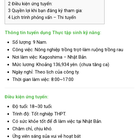
2
Điều kiện ứng tuyển:
3
Quyền lợi khi bạn đăng ký tham gia:
4
Lịch trình phỏng vấn – Thi tuyển
Thông tin tuyển dụng Thực tập sinh kỹ năng:
Số lượng: 9 Nam.
Công việc: Nông nghiệp trồng trọt-làm ruộng trồng rau
Nơi làm việc: Kagoshima – Nhật Bản.
Mức lương:
Khoảng 136,934 yên. (chưa tăng ca)
Ngày nghỉ: Theo lịch của công ty.
Thời gian làm việc: 8:00~17:00
Điều kiện ứng tuyển:
Độ tuổi: 18~30 tuổi.
Trình độ:
Tốt nghiệp THPT.
Có sức khỏe tốt để đi làm việc tại Nhật Bản.
Chăm chỉ, chịu khó.
Ứng viên sáng sủa vui vẻ hoạt bát