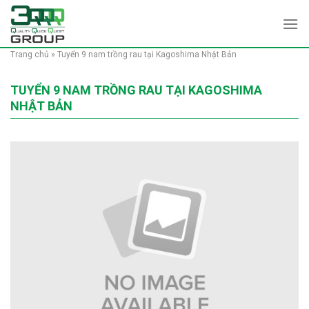
Skip
to
content
Trang chủ
»
Tuyển 9 nam trồng rau tại Kagoshima Nhật Bản
TUYỂN 9 NAM TRỒNG RAU TẠI KAGOSHIMA
NHẬT BẢN