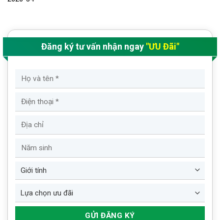
Đăng ký tư vấn nhận ngay
"ƯU Đãi"