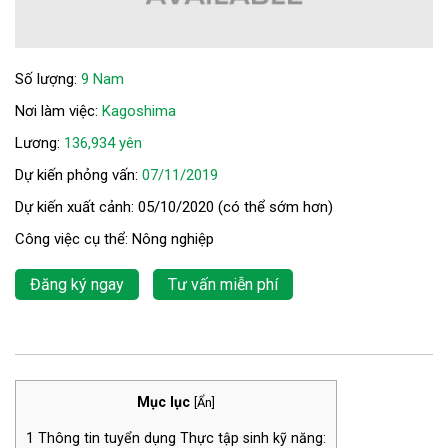
Số lượng:
9 Nam
Nơi làm việc:
Kagoshima
Lương:
136,934 yên
Dự kiến phỏng vấn:
07/11/2019
Dự kiến xuất cảnh: 05/10/2020 (có thể sớm hơn)
Công việc cụ thể: Nông nghiệp
Đăng ký ngay
Tư vấn miễn phí
Mục lục
[
Ẩn
]
1
Thông tin tuyển dụng Thực tập sinh kỹ năng: