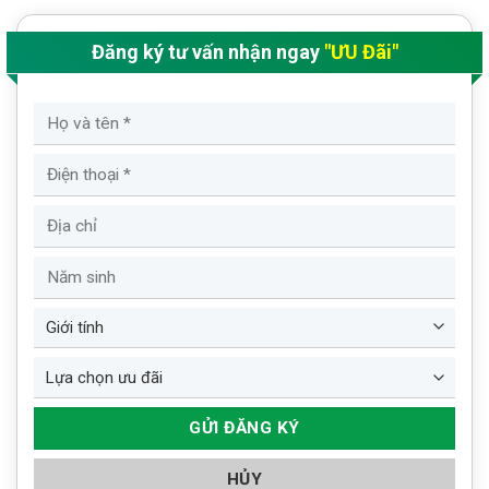
Đăng ký tư vấn nhận ngay
"ƯU Đãi"
HỦY