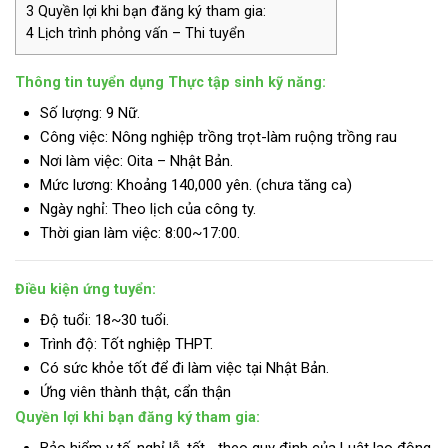
3
Quyền lợi khi bạn đăng ký tham gia:
4
Lịch trình phỏng vấn – Thi tuyển
Thông tin tuyển dụng Thực tập sinh kỹ năng:
Số lượng: 9 Nữ.
Công việc: Nông nghiệp trồng trọt-làm ruộng trồng rau
Nơi làm việc: Oita – Nhật Bản.
Mức lương:
Khoảng 140,000 yên. (chưa tăng ca)
Ngày nghỉ: Theo lịch của công ty.
Thời gian làm việc: 8:00~17:00.
Điều kiện ứng tuyển:
Độ tuổi: 18~30 tuổi.
Trình độ:
Tốt nghiệp THPT.
Có sức khỏe tốt để đi làm việc tại Nhật Bản.
Ứng viên thành thật, cẩn thận
Quyền lợi khi bạn đăng ký tham gia:
Bảo hiểm y tế, nghỉ lễ, tết… theo quy định của Luật lao động