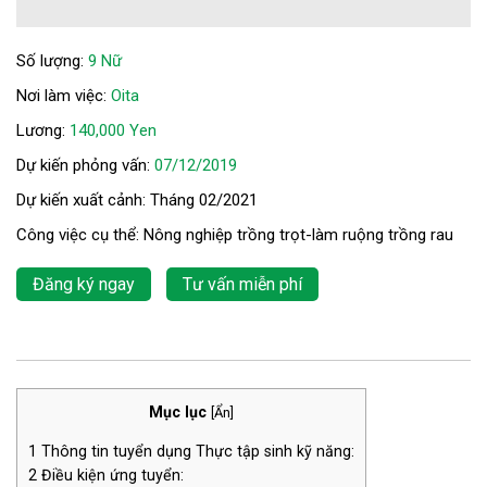
Số lượng:
9 Nữ
Nơi làm việc:
Oita
Lương:
140,000 Yen
Dự kiến phỏng vấn:
07/12/2019
Dự kiến xuất cảnh: Tháng 02/2021
Công việc cụ thể: Nông nghiệp trồng trọt-làm ruộng trồng rau
Đăng ký ngay
Tư vấn miễn phí
Mục lục
[
Ẩn
]
1
Thông tin tuyển dụng Thực tập sinh kỹ năng:
2
Điều kiện ứng tuyển: