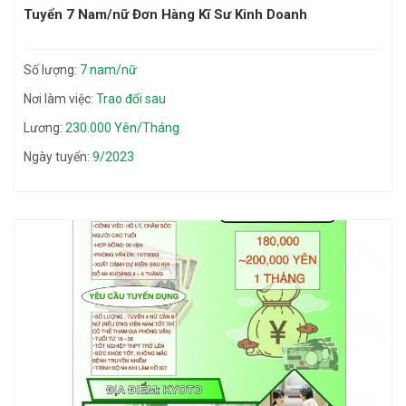
Tuyển 7 Nam/nữ Đơn Hàng Kĩ Sư Kinh Doanh
Số lượng:
7 nam/nữ
Nơi làm việc:
Trao đổi sau
Lương:
230.000 Yên/Tháng
Ngày tuyển:
9/2023