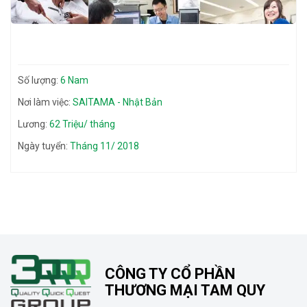
Số lượng:
6 Nam
Nơi làm việc:
SAITAMA - Nhật Bản
Lương:
62 Triệu/ tháng
Ngày tuyển:
Tháng 11/ 2018
CÔNG TY CỔ PHẦN
THƯƠNG MẠI TAM QUY