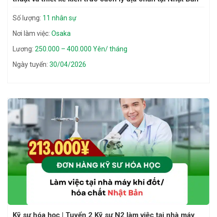
Số lượng:
11 nhân sự
Nơi làm việc:
Osaka
Lương:
250.000 – 400.000 Yên/ tháng
Ngày tuyển:
30/04/2026
Kỹ sư hóa học | Tuyển 2 Kỹ sư N2 làm việc tại nhà máy