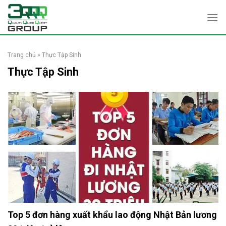
Skip
to
content
Trang chủ
»
Thực Tập Sinh
Thực Tập Sinh
Top 5 đơn hàng xuất khẩu lao động Nhật Bản lương