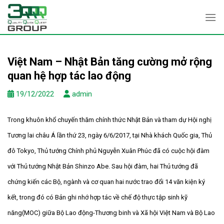
Skip
to
content
Việt Nam – Nhật Bản tăng cường mở rộng
quan hệ hợp tác lao động
19/12/2022
admin
Trong khuôn khổ chuyến thăm chính thức Nhật Bản và tham dự Hội nghị
Tương lai châu Á lần thứ 23, ngày 6/6/2017, tại Nhà khách Quốc gia, Thủ
đô Tokyo, Thủ tướng Chính phủ Nguyễn Xuân Phúc đã có cuộc hội đàm
với Thủ tướng Nhật Bản Shinzo Abe. Sau hội đàm, hai Thủ tướng đã
chứng kiến các Bộ, ngành và cơ quan hai nước trao đổi 14 văn kiện ký
kết, trong đó có Bản ghi nhớ hợp tác về chế độ thực tập sinh kỹ
năng(MOC) giữa Bộ Lao động-Thương binh và Xã hội Việt Nam và Bộ Lao