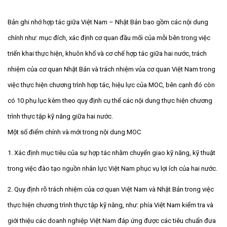
Bản ghi nhớ hợp tác giữa Việt Nam – Nhật Bản bao gồm các nội dung
chính như: mục đích, xác định cơ quan đầu mối của mỗi bên trong việc
triển khai thực hiện, khuôn khổ và cơ chế hợp tác giữa hai nước, trách
nhiệm của cơ quan Nhật Bản và trách nhiệm vủa cơ quan Việt Nam trong
việc thực hiện chương trình hợp tác, hiệu lực của MOC, bên cạnh đó còn
có 10 phụ lục kèm theo quy định cụ thể các nội dung thực hiện chương
trình thực tập kỹ năng giữa hai nước.
Một số điểm chính và mới trong nội dung MOC
1. Xác định mục tiêu của sự hợp tác nhằm chuyển giao kỹ năng, kỹ thuật
trong việc đào tạo nguồn nhân lực Việt Nam phục vụ lợi ích của hai nước.
2. Quy định rõ trách nhiệm của cơ quan Việt Nam và Nhật Bản trong việc
thực hiện chương trình thực tập kỹ năng, như: phía Việt Nam kiểm tra và
giới thiệu các doanh nghiệp Việt Nam đáp ứng được các tiêu chuẩn đưa