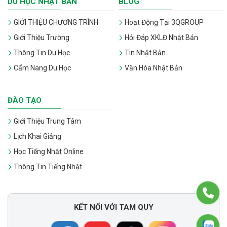
DU HỌC NHẬT BẢN
BLOG
GIỚI THIỆU CHƯƠNG TRÌNH
Hoạt Động Tại 3QGROUP
Giới Thiệu Trường
Hỏi Đáp XKLĐ Nhật Bản
Thông Tin Du Học
Tin Nhật Bản
Cẩm Nang Du Học
Văn Hóa Nhật Bản
ĐÀO TẠO
Giới Thiệu Trung Tâm
Lịch Khai Giảng
Học Tiếng Nhật Online
Thông Tin Tiếng Nhật
KẾT NỐI VỚI TAM QUY