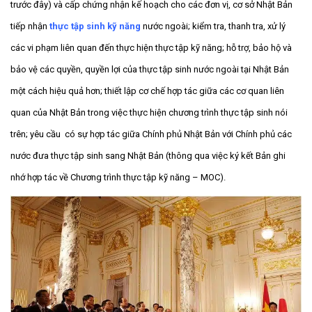
trước đây) và cấp chứng nhận kế hoạch cho các đơn vị, cơ sở Nhật Bản
tiếp nhận
thực tập sinh kỹ năng
nước ngoài; kiểm tra, thanh tra, xử lý
các vi phạm liên quan đến thực hiện thực tập kỹ năng; hỗ trợ, bảo hộ và
bảo vệ các quyền, quyền lợi của thực tập sinh nước ngoài tại Nhật Bản
một cách hiệu quả hơn; thiết lập cơ chế hợp tác giữa các cơ quan liên
quan của Nhật Bản trong việc thực hiện chương trình thực tập sinh nói
trên; yêu cầu có sự hợp tác giữa Chính phủ Nhật Bản với Chính phủ các
nước đưa thực tập sinh sang Nhật Bản (thông qua việc ký kết Bản ghi
nhớ hợp tác về Chương trình thực tập kỹ năng – MOC).