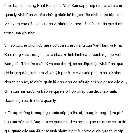
thực tập sinh sang Nhật Bản; phía Nhật Bản cấp phép cho các Tổ chức
quản lý Nhật Bản và cấp chứng nhận kế hoạch tiếp nhận thực tập sinh
Việt Nam cho các cơ sở, đơn vị Nhật Bản theo các tiêu chuẩn quy định
trong Bản ghi nhớ.
3. Tạo cơ chế phối hợp giữa cơ quan chức năng của Việt Nam và Nhật
Bản trong việc thông tin cho nhau về tình hình các doanh nghiệp Việt
Nam, các Tổ chức quản lý và các đơn vị, cơ sở tiếp nhận Nhật Bản, qua
đó hướng dẫn, kiểm tra và xử lý kịp thời các vụ việc phát sinh; xử phạt
doanh nghiệp, tổ chức quản lý, đơn vị và cơ sở tiếp nhận vi phạm các quy
định của hai nước; và bảo vệ quyền lợi hợp pháp của thực tập sinh,
doanh nghiệp, tổ chức quản lý.
4. Trong những trường hợp khẩn cấp (thiên tai, khủng hoảng …) và phù
hợp hai bên sẽ thông qua cơ quan đại diện ngoại giao tại nước sở tại để
giải quyết các vấn đề phát sinh nhằm kịp thời hỗ trợ di chuyển thực tập