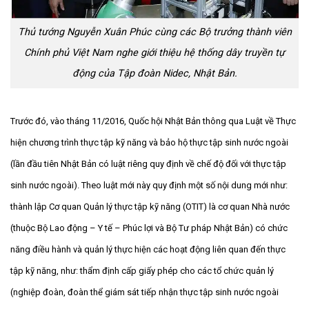
Thủ tướng Nguyễn Xuân Phúc cùng các Bộ trưởng thành viên
Chính phủ Việt Nam nghe giới thiệu hệ thống dây truyền tự
động của Tập đoàn Nidec, Nhật Bản.
Trước đó, vào tháng 11/2016, Quốc hội Nhật Bản thông qua Luật về Thực
hiện chương trình thực tập kỹ năng và bảo hộ thực tập sinh nước ngoài
(lần đầu tiên Nhật Bản có luật riêng quy định về chế độ đối với thực tập
sinh nước ngoài). Theo luật mới này quy định một số nội dung mới như:
thành lập Cơ quan Quản lý thực tập kỹ năng (OTIT) là cơ quan Nhà nước
(thuộc Bộ Lao động – Y tế – Phúc lợi và Bộ Tư pháp Nhật Bản) có chức
năng điều hành và quản lý thực hiện các hoạt động liên quan đến thực
tập kỹ năng, như: thẩm định cấp giấy phép cho các tổ chức quản lý
(nghiệp đoàn, đoàn thể giám sát tiếp nhận thực tập sinh nước ngoài