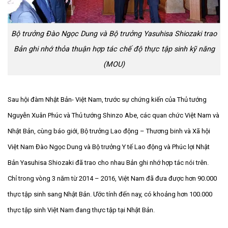
Bộ trưởng Đào Ngọc Dung và Bộ trưởng Yasuhisa Shiozaki trao
Bản ghi nhớ thỏa thuận hợp tác chế độ thực tập sinh kỹ năng
(MOU)
Sau hội đàm Nhật Bản- Việt Nam, trước sự chứng kiến của Thủ tướng
Nguyễn Xuân Phúc và Thủ tướng Shinzo Abe, các quan chức Việt Nam và
Nhật Bản, cùng báo giới, Bộ trưởng Lao động – Thương binh và Xã hội
Việt Nam Đào Ngọc Dung và Bộ trưởng Y tế Lao động và Phúc lợi Nhật
Bản Yasuhisa Shiozaki đã trao cho nhau Bản ghi nhớ hợp tác nói trên.
Chỉ trong vòng 3 năm từ 2014 – 2016, Việt Nam đã đưa được hơn 90.000
thực tập sinh sang Nhật Bản. Ước tính đến nay, có khoảng hơn 100.000
thực tập sinh Việt Nam đang thực tập tại Nhật Bản.