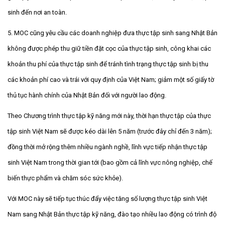
sinh đến nơi an toàn.
5. MOC cũng yêu cầu các doanh nghiệp đưa thực tập sinh sang Nhật Bản
không được phép thu giữ tiền đặt cọc của thực tập sinh, công khai các
khoản thu phí của thực tập sinh để tránh tình trạng thực tập sinh bị thu
các khoản phí cao và trái với quy định của Việt Nam; giảm một số giấy tờ
thủ tục hành chính của Nhật Bản đối với người lao động.
Theo Chương trình thực tập kỹ năng mới này, thời hạn thực tập của thực
tập sinh Việt Nam sẽ được kéo dài lên 5 năm (trước đây chỉ đến 3 năm);
đồng thời mở rộng thêm nhiều ngành nghề, lĩnh vực tiếp nhận thực tập
sinh Việt Nam trong thời gian tới (bao gồm cả lĩnh vực nông nghiệp, chế
biến thực phẩm và chăm sóc sức khỏe).
Với MOC này sẽ tiếp tục thúc đẩy việc tăng số lượng thực tập sinh Việt
Nam sang Nhật Bản thực tập kỹ năng, đào tạo nhiều lao động có trình độ