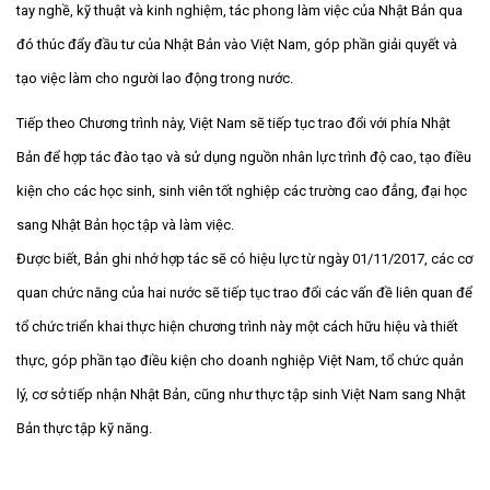
tay nghề, kỹ thuật và kinh nghiệm, tác phong làm việc của Nhật Bản qua
đó thúc đẩy đầu tư của Nhật Bản vào Việt Nam, góp phần giải quyết và
tạo việc làm cho người lao động trong nước.
Tiếp theo Chương trình này, Việt Nam sẽ tiếp tục trao đổi với phía Nhật
Bản để hợp tác đào tạo và sử dụng nguồn nhân lực trình độ cao, tạo điều
kiện cho các học sinh, sinh viên tốt nghiệp các trường cao đẳng, đại học
sang Nhật Bản học tập và làm việc.
Được biết, Bản ghi nhớ hợp tác sẽ có hiệu lực từ ngày 01/11/2017, các cơ
quan chức năng của hai nước sẽ tiếp tục trao đổi các vấn đề liên quan để
tổ chức triển khai thực hiện chương trình này một cách hữu hiệu và thiết
thực, góp phần tạo điều kiện cho doanh nghiệp Việt Nam, tổ chức quản
lý, cơ sở tiếp nhận Nhật Bản, cũng như thực tập sinh Việt Nam sang Nhật
Bản thực tập kỹ năng.