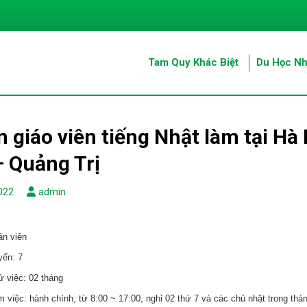
Tam Quy Khác Biệt
Du Học Nh
 giáo viên tiếng Nhật làm tại H
 Quảng Trị
022
admin
ân viên
yển: 7
ử việc: 02 tháng
m việc: hành chính, từ 8:00 ~ 17:00, nghỉ 02 thứ 7 và các chủ nhật trong thán