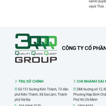
viên4 Quyền
việc6 Thời...
CÔNG TY CỔ PHẦ
TRỤ SỞ CHÍNH
CHI NHÁNH SÀI
Số 151 Đường Kiên Thành, Tổ dân
28A Đường số 12, K
phố Kiên Thành, Xã Gia Lâm, Thành
Phường Hiệp Bình Ch
phố Hà Nội
Phố Hồ Chí Minh