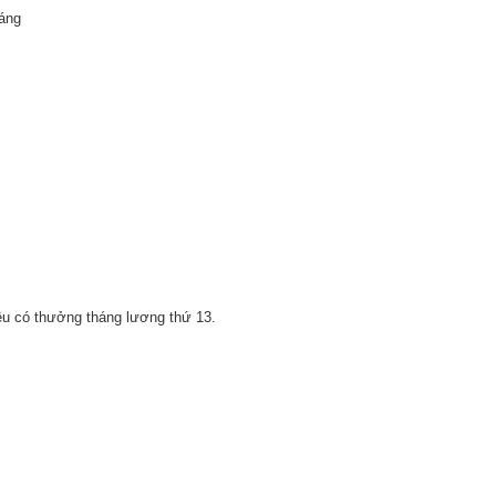
háng
ều có thưởng tháng lương thứ 13.