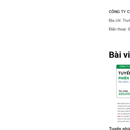
CÔNG TY C
Địa chỉ: Tr
Điện thoại:
Bài v
Tuyển phi