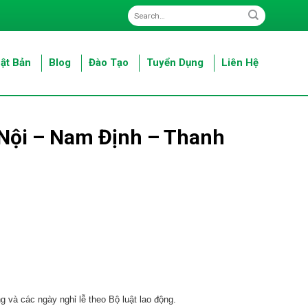
ật Bản
Blog
Đào Tạo
Tuyển Dụng
Liên Hệ
à Nội – Nam Định – Thanh
g và các ngày nghỉ lễ theo Bộ luật lao động.