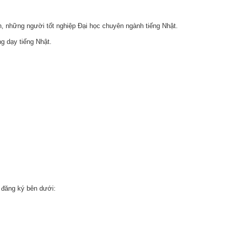
̃ng người tốt nghiệp Đại học chuyên ngành tiếng Nhật.
 dạy tiếng Nhật.
c đăng ký bên dưới: