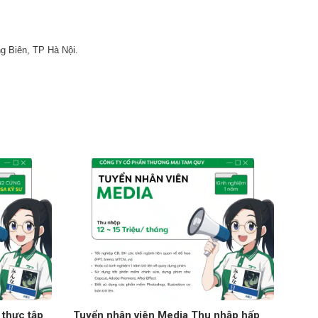
g Biên, TP Hà Nội.
 thực tập
Tuyển nhân viên Media Thu nhập hấp