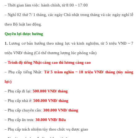
– Thời gian làm việc: hành chính, từ 8:00 ~ 17:00
– Nghỉ 02 thứ 7/ 1 tháng, các ngày Chủ nhật trong tháng và các ngày nghỉ lễ
theo Bộ luật lao động.
Quyền lợi được hưởng
1.
Lương cơ bản hưởng theo năng lực và kinh nghiệm, từ 5 triệu VNĐ ~ 7
triệu VNĐ/ tháng (Có thể thương lượng lúc phỏng vấn)
–
Trình độ tiếng Nhật càng cao thì lương càng cao
– Phụ cấp tiếng Nhật:
Từ 5 trăm nghìn ~ 10 triệu VNĐ/ tháng (tùy năng
lực)
– Phụ cấp đi lại:
500.000 VNĐ/ tháng
– Phụ cấp nhà ở:
500.000 VNĐ/ tháng
– Phụ cấp chuyên cần:
300.000 VNĐ/ tháng
– Phụ cấp ăn trưa:
30.000 VNĐ/ Bữa
– Phụ cấp trách nhiệm tùy theo chức vụ được giao