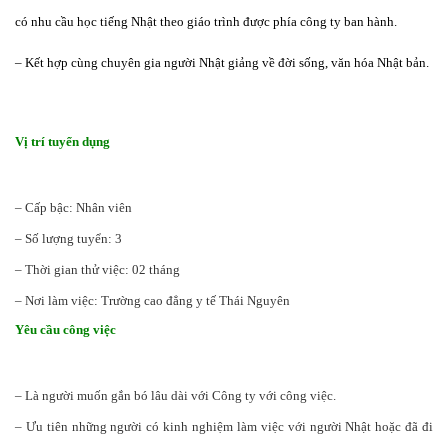
có nhu cầu học tiếng Nhật theo giáo trình được phía công ty ban hành.
– Kết hợp cùng chuyên gia người Nhật giảng về đời sống, văn hóa Nhật bản.
Vị trí tuyển dụng
– Cấp bậc: Nhân viên
– Số lượng tuyển: 3
– Thời gian thử việc: 02 tháng
– Nơi làm việc: Trường cao đẳng y tế Thái Nguyên
Yêu cầu công việc
– Là người muốn gắn bó lâu dài với Công ty với công việc.
– Ưu tiên những người có kinh nghiệm làm việc với người Nhật hoặc đã đi