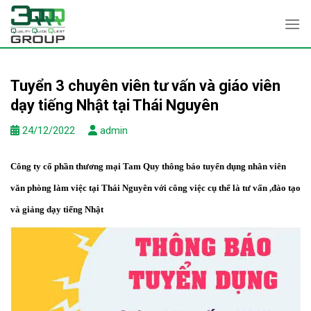
Skip
to
content
Tuyển 3 chuyên viên tư vấn và giáo viên
dạy tiếng Nhật tại Thái Nguyên
24/12/2022
admin
Công ty cổ phần thương mại Tam Quy thông báo tuyển dụng nhân viên
văn phòng làm việc tại Thái Nguyên với công việc cụ thể là tư vấn ,đào tạo
và giảng dạy tiếng Nhật