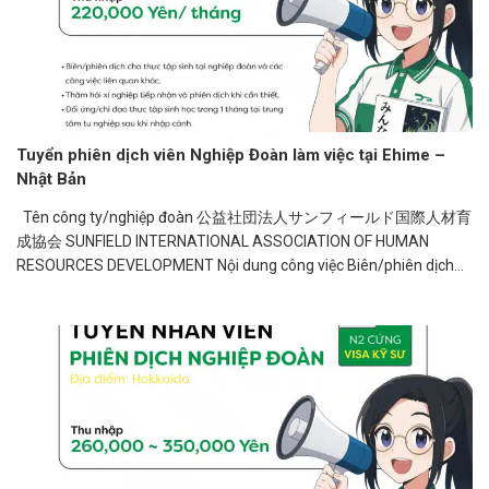
Tuyển phiên dịch viên Nghiệp Đoàn làm việc tại Ehime –
Nhật Bản
Tên công ty/nghiệp đoàn 公益社団法人サンフィールド国際人材育
成協会 SUNFIELD INTERNATIONAL ASSOCIATION OF HUMAN
RESOURCES DEVELOPMENT Nội dung công việc Biên/phiên dịch
cho...