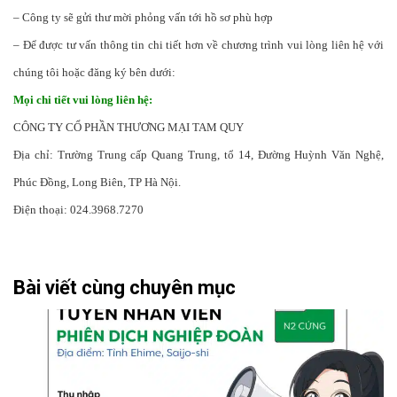
– Công ty sẽ gửi thư mời phỏng vấn tới hồ sơ phù hợp
– Để được tư vấn thông tin chi tiết hơn về chương trình vui lòng liên hệ với
chúng tôi hoặc đăng ký bên dưới:
Mọi chi tiết vui lòng liên hệ:
CÔNG TY CỔ PHẦN THƯƠNG MẠI TAM QUY
Địa chỉ: Trường Trung cấp Quang Trung, tổ 14, Đường Huỳnh Văn Nghệ,
Phúc Đồng, Long Biên, TP Hà Nội.
Điện thoại: 024.3968.7270
Bài viết cùng chuyên mục