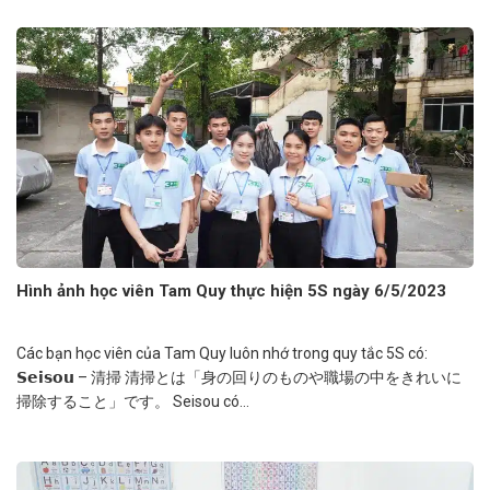
Hình ảnh học viên Tam Quy thực hiện 5S ngày 6/5/2023
Các bạn học viên của Tam Quy luôn nhớ trong quy tắc 5S có:
𝗦𝗲𝗶𝘀𝗼𝘂 – 清掃 清掃とは「身の回りのものや職場の中をきれいに
掃除すること」です。 Seisou có...