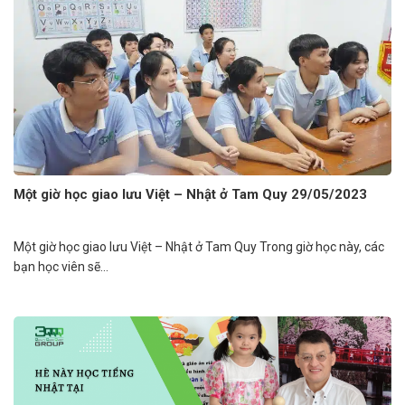
Một giờ học giao lưu Việt – Nhật ở Tam Quy 29/05/2023
Một giờ học giao lưu Việt – Nhật ở Tam Quy Trong giờ học này, các
bạn học viên sẽ...