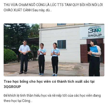
THU VỪA CHẠM NGÕ CŨNG LÀ LÚC TTS TAM QUY BỒI HỒI NÓI LỜI
CHÀO XUẤT CẢNH Sau này, dù...
Trao học bổng cho học viên có thành tích xuất sắc tại
3QGROUP
Để khích lệ tinh thần hiếu học và nề nếp tốt của các học viên đang
theo học tại Công...