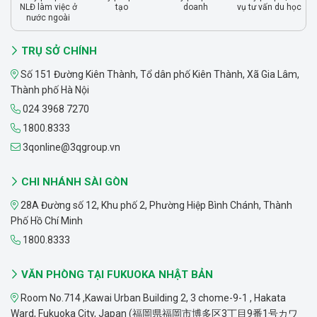
NLĐ làm việc ở
tạo
doanh
vụ tư vấn du học
nước ngoài
TRỤ SỞ CHÍNH
Số 151 Đường Kiên Thành, Tổ dân phố Kiên Thành, Xã Gia Lâm,
Thành phố Hà Nội
024 3968 7270
1800.8333
3qonline@3qgroup.vn
CHI NHÁNH SÀI GÒN
28A Đường số 12, Khu phố 2, Phường Hiệp Bình Chánh, Thành
Phố Hồ Chí Minh
1800.8333
VĂN PHÒNG TẠI FUKUOKA NHẬT BẢN
Room No.714 ,Kawai Urban Building 2, 3 chome-9-1 , Hakata
Ward, Fukuoka City, Japan (福岡県福岡市博多区3丁目9番1号カワ