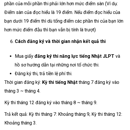
phần của mỗi phần thi phải lớn hơn mức điểm sàn (Ví dụ:
Điểm sàn của đọc hiểu là 19 điểm. Nếu điểm đọc hiểu của
bạn dưới 19 điểm thì dù tổng điểm các phần thi của bạn lớn
hơn mức điểm đậu thì bạn vẫn bị tính là trượt)
Cách đăng ký và thời gian nhận kết quả thi
Mua giấy
đăng ký thi năng lực tiếng Nhật JLPT
và
hồ sơ hướng dẫn tại những nơi tổ chức thi.
Đăng ký thi, trả tiền lệ phí thi.
Thời gian đăng ký:
Kỳ thi tiếng Nhật
tháng 7 đăng ký vào
tháng 3 ~ tháng 4.
Kỳ thi tháng 12 đăng ký vào tháng 8 ~ tháng 9.
Trả kết quả: Kỳ thi tháng 7: Khoảng tháng 9; Kỳ thi tháng 12:
Khoảng tháng 3.