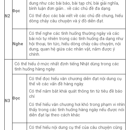
dung như các bài báo, bài tạp chí, bài giải nghĩa,
bình luận đơn giản… về các chủ đề đa dạng.
Đọc
Có thể đọc các bài viết về các chủ đề chung, hiểu
N2
dòng chảy câu chuyện và ý đồ diễn đạt.
Có thể nghe các tình huống thường ngày và các
bài nói tự nhiên trong các tình huống đa dạng như
Nghe
hội thoại, tin tức, hiểu dòng chảy câu chuyện, nội
dung, quan hệ giứa các nhân vật, nắm được ý
chính.
Có thể hiểu ở mức nhất
định tiếng Nhật
dùng trong các
tình huống hàng ngày.
Có thể đọc hiểu văn chương diễn đạt nội dung cụ
thể về các vấn đề hàng ngày.
Có thể nắm bắt khái quát thông tin từ tiêu đề báo
chí
Đọc
N3
Có thể hiểu văn chương hơi khó trong phạm vi nhìn
thấy trong các tình
huống hàng ngày nếu được nói
diễn đạt lại theo cách khác
Có thể hiểu nội dung cụ thể của câu chuyện cũng