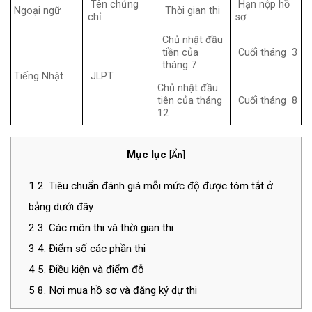
Tên chứng
Hạn nộp hồ
Ngoại ngữ
Thời gian thi
chỉ
sơ
Chủ nhật đầu
tiền của
Cuối tháng 3
tháng 7
Tiếng Nhật
JLPT
Chủ nhật đầu
tiên của tháng
Cuối tháng 8
12
Mục lục
[
Ẩn
]
1
2. Tiêu chuẩn đánh giá mỗi mức độ được tóm tắt ở
bảng dưới đây
2
3. Các môn thi và thời gian thi
3
4. Điểm số các phần thi
4
5. Điều kiện và điểm đỗ
5
8. Nơi mua hồ sơ và đăng ký dự thi