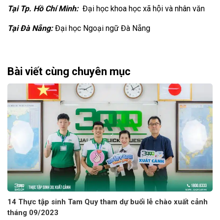
Tại Tp. Hồ Chí Minh:
Đại học khoa học xã hội và nhân văn
Tại Đà Nẵng:
Đại học Ngoại ngữ Đà Nẵng
Bài viết cùng chuyên mục
14 Thực tập sinh Tam Quy tham dự buổi lễ chào xuất cảnh
tháng 09/2023