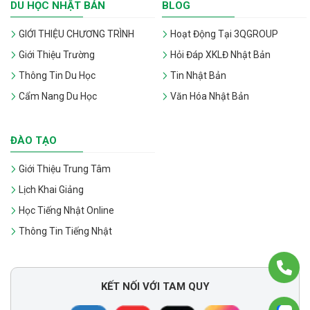
DU HỌC NHẬT BẢN
BLOG
GIỚI THIỆU CHƯƠNG TRÌNH
Hoạt Động Tại 3QGROUP
Giới Thiệu Trường
Hỏi Đáp XKLĐ Nhật Bản
Thông Tin Du Học
Tin Nhật Bản
Cẩm Nang Du Học
Văn Hóa Nhật Bản
ĐÀO TẠO
Giới Thiệu Trung Tâm
Lịch Khai Giảng
Học Tiếng Nhật Online
Thông Tin Tiếng Nhật
KẾT NỐI VỚI TAM QUY