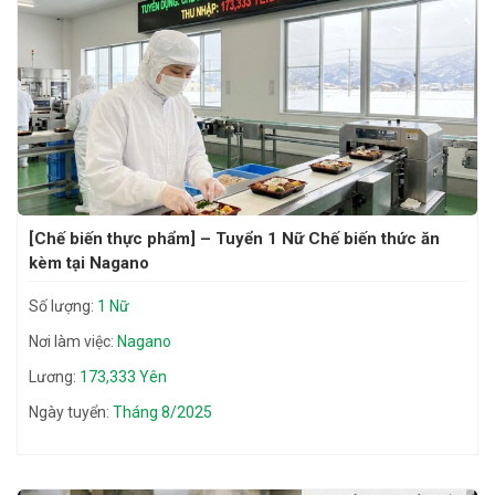
[Chế biến thực phẩm] – Tuyển 1 Nữ Chế biến thức ăn
kèm tại Nagano
Số lượng:
1 Nữ
Nơi làm việc:
Nagano
Lương:
173,333 Yên
Ngày tuyển:
Tháng 8/2025