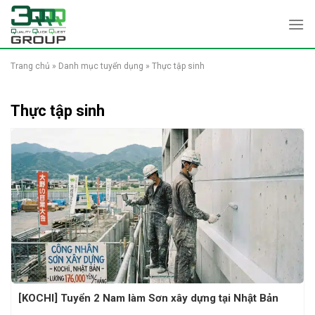
Skip
to
content
Trang chủ
»
Danh mục tuyển dụng
»
Thực tập sinh
Thực tập sinh
[KOCHI] Tuyển 2 Nam làm Sơn xây dựng tại Nhật Bản