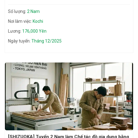
Số lượng:
2 Nam
Nơi làm việc:
Kochi
Lương:
176,000 Yên
Ngày tuyển:
Tháng 12/2025
[SHIZUOKA] Tuyển 2 Nam làm Chế tác đồ gia dụng bằng