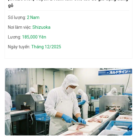
gỗ
Số lượng:
2 Nam
Nơi làm việc:
Shizuoka
Lương:
185,000 Yên
Ngày tuyển:
Tháng 12/2025