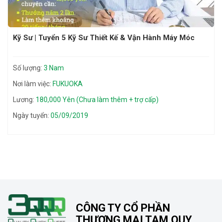
Kỹ Sư | Tuyển 5 Kỹ Sư Thiết Kế & Vận Hành Máy Móc
Số lượng:
3 Nam
Nơi làm việc:
FUKUOKA
Lương:
180,000 Yên (Chưa làm thêm + trợ cấp)
Ngày tuyển:
05/09/2019
CÔNG TY CỔ PHẦN
THƯƠNG MẠI TAM QUY