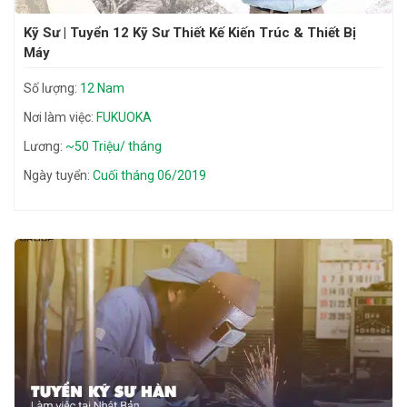
Kỹ Sư | Tuyển 12 Kỹ Sư Thiết Kế Kiến Trúc & Thiết Bị
Máy
Số lượng:
12 Nam
Nơi làm việc:
FUKUOKA
Lương:
~50 Triệu/ tháng
Ngày tuyển:
Cuối tháng 06/2019