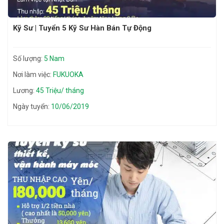
Kỹ Sư | Tuyển 5 Kỹ Sư Hàn Bán Tự Động
Số lượng:
5 Nam
Nơi làm việc:
FUKUOKA
Lương:
45 Triệu/ tháng
Ngày tuyển:
10/06/2019