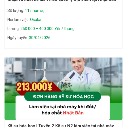
Số lượng:
11 nhân sự
Nơi làm việc:
Osaka
Lương:
250.000 – 400.000 Yên/ tháng
Ngày tuyển:
30/04/2026
Kỹ sư hóa học | Tuyển 2 Kỹ sư N2 làm việc tại nhà máy