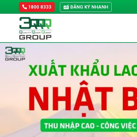
Skip
1800 8333
ĐĂNG KÝ NHANH
to
content