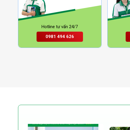
Hotline tư vấn 24/7
0981 494 626