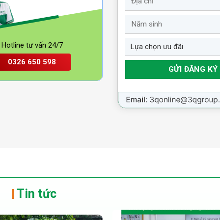
Hotline tư vấn 24/7
0326 650 598
Tin tức