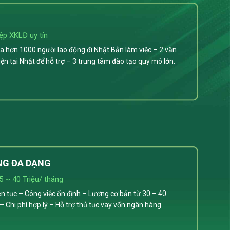
ệp XKLĐ uy tín
 hơn 1000 người lao động đi Nhật Bản làm việc – 2 văn
ện tại Nhật để hỗ trợ – 3 trung tâm đào tạo quy mô lớn.
NG ĐA DẠNG
5 ~ 40 Triệu/ tháng
ên tục – Công việc ổn định – Lương cơ bản từ 30 – 40
– Chi phí hợp lý – Hỗ trợ thủ tục vay vốn ngân hàng.