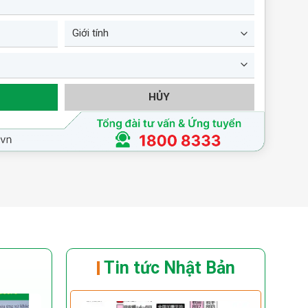
TAM QUY（サンキュー）株式会社
HỦY
Tin tức Nhật Bản