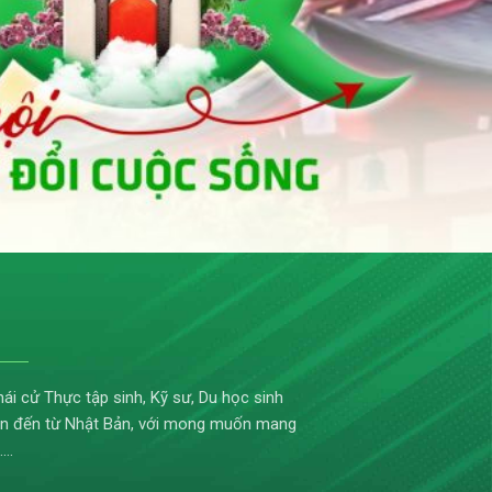
ái cử Thực tập sinh, Kỹ sư, Du học sinh
đoàn đến từ Nhật Bản, với mong muốn mang
……