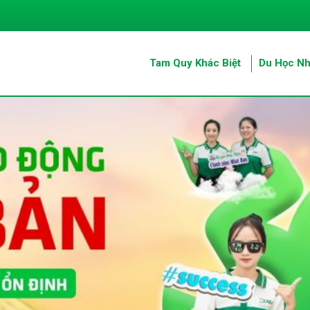
Tam Quy Khác Biệt
Du Học Nh