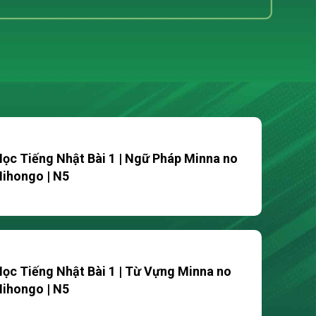
ọc Tiếng Nhật Bài 1 | Ngữ Pháp Minna no
ihongo | N5
ọc Tiếng Nhật Bài 1 | Từ Vựng Minna no
ihongo | N5