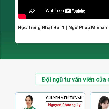
Học Tiếng Nhật Bài 1 | Ngữ Pháp Minna n
Đội ngũ tư vấn viên của 
CHUYÊN VIÊN TƯ VẤN
Nguyễn Phương Ly