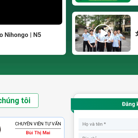
o Nihongo | N5
chúng tôi
Đăng 
CHUYÊN VIÊN TƯ VẤN
Bùi Thị Mai