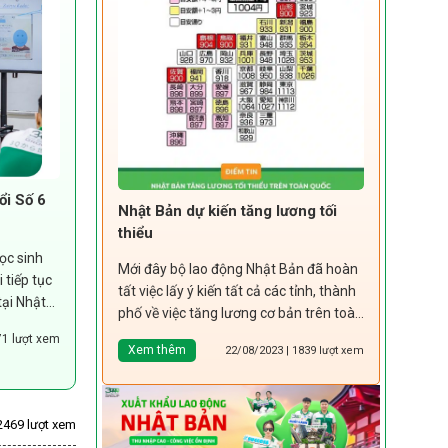
i Số 6
Nhật Bản dự kiến tăng lương tối
thiểu
ọc sinh
Mới đây bộ lao động Nhật Bản đã hoàn
 tiếp tục
tất việc lấy ý kiến tất cả các tỉnh, thành
tại Nhật
phố về việc tăng lương cơ bản trên toàn
quốc. Dự...
71 lượt xem
Xem thêm
22/08/2023 | 1839 lượt xem
2469 lượt xem