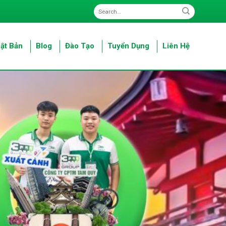
ật Bản
Blog
Đào Tạo
Tuyển Dụng
Liên Hệ